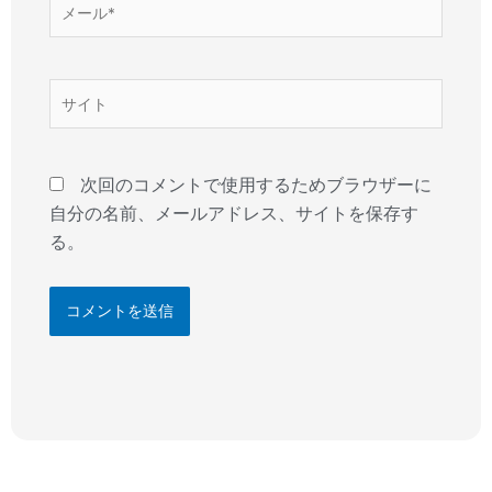
メ
ー
ル
*
サ
イ
ト
次回のコメントで使用するためブラウザーに
自分の名前、メールアドレス、サイトを保存す
る。