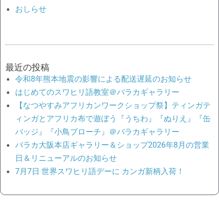
おしらせ
最近の投稿
令和8年熊本地震の影響による配送遅延のお知らせ
はじめてのスワヒリ語教室＠バラカギャラリー
【なつやすみアフリカンワークショップ祭】ティンガテ
ィンガとアフリカ布で遊ぼう『うちわ』『ぬりえ』『缶
バッジ』『小鳥ブローチ』＠バラカギャラリー
バラカ大阪本店ギャラリー＆ショップ2026年8月の営業
日＆リニューアルのお知らせ
7月7日 世界スワヒリ語デーに カンガ新柄入荷！