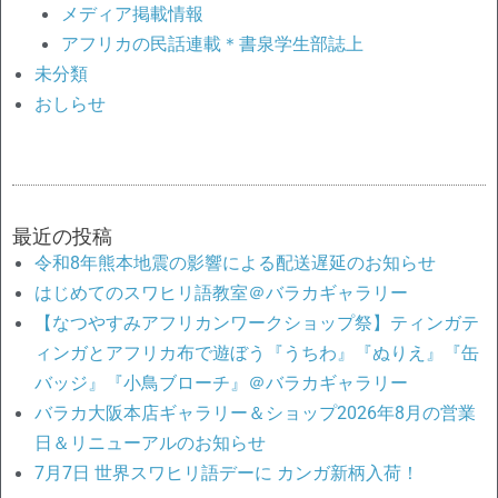
メディア掲載情報
アフリカの民話連載＊書泉学生部誌上
未分類
おしらせ
最近の投稿
令和8年熊本地震の影響による配送遅延のお知らせ
はじめてのスワヒリ語教室＠バラカギャラリー
【なつやすみアフリカンワークショップ祭】ティンガテ
ィンガとアフリカ布で遊ぼう『うちわ』『ぬりえ』『缶
バッジ』『小鳥ブローチ』＠バラカギャラリー
バラカ大阪本店ギャラリー＆ショップ2026年8月の営業
日＆リニューアルのお知らせ
7月7日 世界スワヒリ語デーに カンガ新柄入荷！