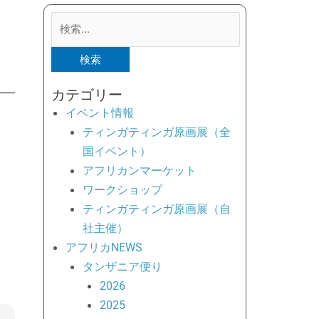
検
索
対
象:
カテゴリー
イベント情報
ティンガティンガ原画展（全
国イベント）
アフリカンマーケット
ワークショップ
ティンガティンガ原画展（自
社主催）
アフリカNEWS
タンザニア便り
2026
2025