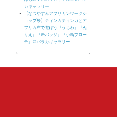
カギャラリー
【なつやすみアフリカンワークシ
ョップ祭】ティンガティンガとア
フリカ布で遊ぼう『うちわ』『ぬ
りえ』『缶バッジ』『小鳥ブロー
チ』＠バラカギャラリー