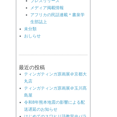
プレスリリース
メディア掲載情報
アフリカの民話連載＊書泉学
生部誌上
未分類
おしらせ
最近の投稿
ティンガティンガ原画展＠京都大
丸店
ティンガティンガ原画展＠玉川髙
島屋
令和8年熊本地震の影響による配
送遅延のお知らせ
はじめてのスワヒリ語教室＠バラ