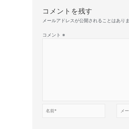
コメントを残す
メールアドレスが公開されることはあり
コメント
※
名
メ
前
ー
*
ル