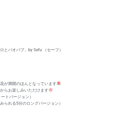
バオバブ」by Sefu （セーフ）
花が満開のほんとなっています
からお楽しみいただけます
ョートバージョン）
がみられる5分のロングバージョン）