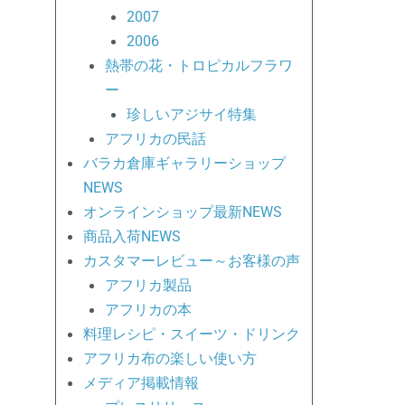
2007
2006
熱帯の花・トロピカルフラワ
ー
珍しいアジサイ特集
アフリカの民話
バラカ倉庫ギャラリーショップ
NEWS
オンラインショップ最新NEWS
商品入荷NEWS
カスタマーレビュー～お客様の声
アフリカ製品
アフリカの本
料理レシピ・スイーツ・ドリンク
アフリカ布の楽しい使い方
メディア掲載情報