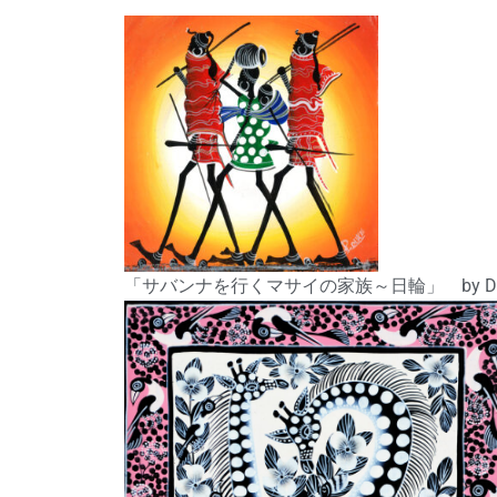
「サバンナを行くマサイの家族～日輪」 by D