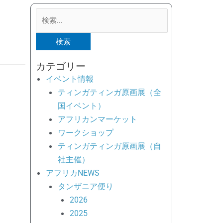
検
索
対
象:
カテゴリー
イベント情報
ティンガティンガ原画展（全
国イベント）
アフリカンマーケット
ワークショップ
ティンガティンガ原画展（自
社主催）
アフリカNEWS
タンザニア便り
2026
2025