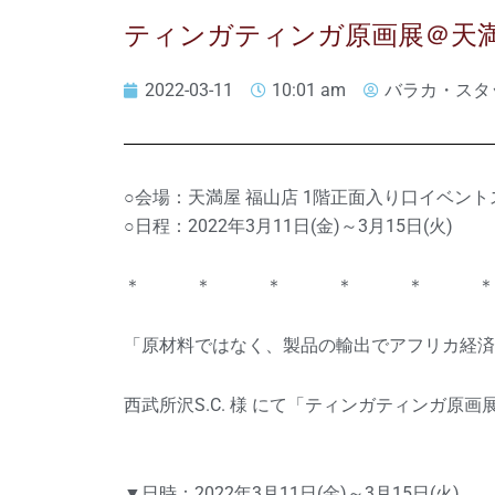
ティンガティンガ原画展＠天満
2022-03-11
10:01 am
バラカ・スタ
○会場：天満屋 福山店 1階正面入り口イベン
○日程：2022年3月11日(金)～3月15日(火)
＊ ＊ ＊ ＊ ＊ ＊
「原材料ではなく、製品の輸出でアフリカ経済
西武所沢S.C. 様 にて「ティンガティンガ原画
▼日時：2022年3月11日(金)～3月15日(火)