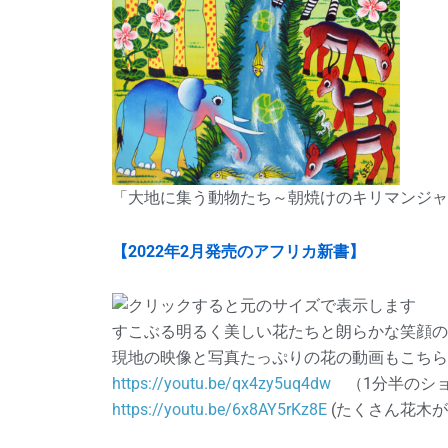
「大地に集う動物たち～朝焼けのキリマンジャロと
【2022年2月発売のアフリカ新書】
すこぶる明るく美しい花たちと朗らかな笑顔の
現地の映像と写真たっぷりの花の動画もこちら
https://youtu.be/qx4zy5uq4dw
（1分半のシ
https://youtu.be/6x8AY5rKz8E
(たくさん花木