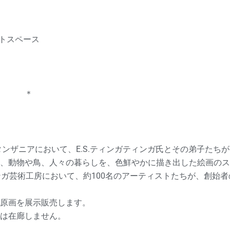
ントスペース
 ＊
ンザニアにおいて、E.S.ティンガティンガ氏とその弟子たちが
、動物や鳥、人々の暮らしを、色鮮やかに描き出した絵画のス
ンガ芸術工房において、約100名のアーティストたちが、創始者
原画を展示販売します。
は在廊しません。