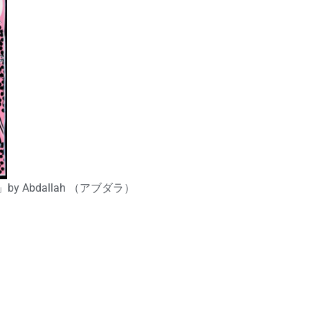
 Abdallah （アブダラ）