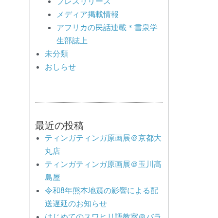
プレスリリース
メディア掲載情報
アフリカの民話連載＊書泉学
生部誌上
未分類
おしらせ
最近の投稿
ティンガティンガ原画展＠京都大
丸店
ティンガティンガ原画展＠玉川髙
島屋
令和8年熊本地震の影響による配
送遅延のお知らせ
はじめてのスワヒリ語教室＠バラ