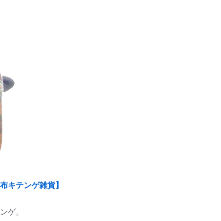
布キテンゲ雑貨】
ンゲ。