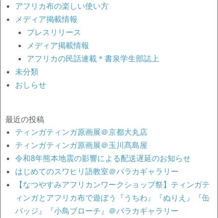
アフリカ布の楽しい使い方
メディア掲載情報
プレスリリース
メディア掲載情報
アフリカの民話連載＊書泉学生部誌上
未分類
おしらせ
最近の投稿
ティンガティンガ原画展＠京都大丸店
ティンガティンガ原画展＠玉川髙島屋
令和8年熊本地震の影響による配送遅延のお知らせ
はじめてのスワヒリ語教室＠バラカギャラリー
【なつやすみアフリカンワークショップ祭】ティンガテ
ィンガとアフリカ布で遊ぼう『うちわ』『ぬりえ』『缶
バッジ』『小鳥ブローチ』＠バラカギャラリー