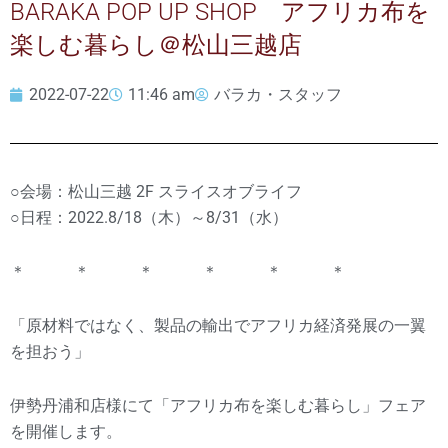
BARAKA POP UP SHOP アフリカ布を
楽しむ暮らし＠松山三越店
2022-07-22
11:46 am
バラカ・スタッフ
○会場：松山三越 2F スライスオブライフ
○日程：2022.8/18（木）～8/31（水）
＊ ＊ ＊ ＊ ＊ ＊
「原材料ではなく、製品の輸出でアフリカ経済発展の一翼
を担おう」
伊勢丹浦和店様にて「アフリカ布を楽しむ暮らし」フェア
を開催します。