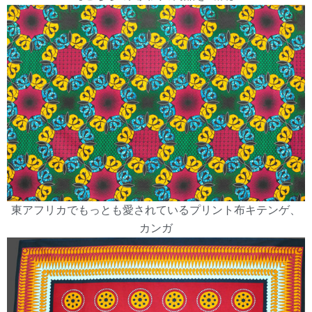
東アフリカでもっとも愛されているプリント布キテンゲ、
カンガ