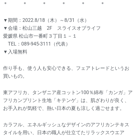
＊ ＊ ＊ ＊ ＊ ＊
▼期間：2022.8/18（木）～8/31（水）
▼会場：松山三越 2F スライスオブライフ
愛媛県 松山市一番町３丁目１－１
TEL：089-945-3111（代表）
▼入場無料
作り手も、使う人も安心できる、フェアトレードというお
買いもの。
東アフリカ、タンザニア産コットン100％綿布「カンガ」ア
フリカンプリント生地「キテンゲ」は、肌ざわりが良く、
お手入れが気軽で、熱い日本の夏も涼しく過ごせます。
カラフル、エネルギッシュなデザインのアフリカンテキス
タイルを用い、日本の職人が仕立てたリラックスウエア