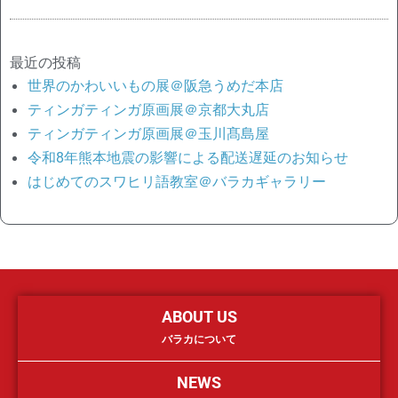
最近の投稿
世界のかわいいもの展＠阪急うめだ本店
ティンガティンガ原画展＠京都大丸店
ティンガティンガ原画展＠玉川髙島屋
令和8年熊本地震の影響による配送遅延のお知らせ
はじめてのスワヒリ語教室＠バラカギャラリー
ABOUT US
バラカについて
NEWS