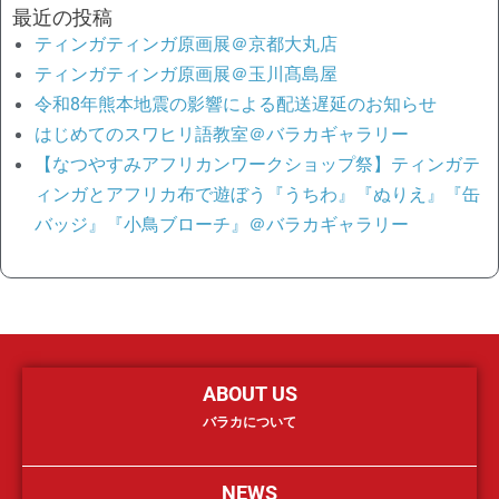
最近の投稿
ティンガティンガ原画展＠京都大丸店
ティンガティンガ原画展＠玉川髙島屋
令和8年熊本地震の影響による配送遅延のお知らせ
はじめてのスワヒリ語教室＠バラカギャラリー
【なつやすみアフリカンワークショップ祭】ティンガテ
ィンガとアフリカ布で遊ぼう『うちわ』『ぬりえ』『缶
バッジ』『小鳥ブローチ』＠バラカギャラリー
ABOUT US
バラカについて
NEWS