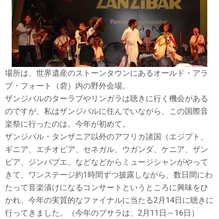
場所は、世界遺産のストーンタウンにあるオールド・アラ
ブ・フォート（砦）内の野外会場。
ザンジバルのターラブやリンガラは聴きに行く機会がある
のですが、私はザンジバルに住んでいながら、この国際音
楽祭に行ったのは、今年が初めて。
ザンジバル・タンザニア以外のアフリカ諸国（エジプト、
ギニア、エチオピア、セネガル、ウガンダ、ケニア、ザン
ビア、ジンバブエ、などなどからミュージシャンがやって
きて、ワンステージ約1時間ずつ披露しながら、数日間にわ
たって音楽漬けになるコンサートというところに興味をひ
かれ、今年の実質的なファイナルに当たる2月14日に聴きに
行ってきました。（今年のブサラは、2月11日～16日）