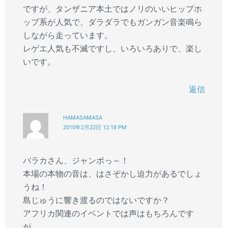
ですが、タンザニア本土ではノリのいいヒップホ
ップ系が人気で、ダラダラでもガンガン音楽鳴ら
しながら走っています。
レゲエ人気も不滅ですし、いろいろありで、楽し
いです。
返信
HAMASAMASA
2010年2月22日 12:18 PM
バラカさん、ジャンボっ～！
本場の本物の音は、はさぞかし迫力があるでしょ
うね！
島じゅうに響き渡るのではないですか？
アフリカ関連のイベントでは声はもちろんです
が、