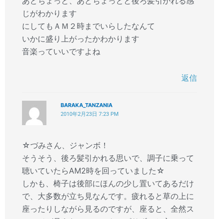
あとちょっと、あとちょっとと後ろ髪引かれる感
じがわかります
にしてもＡＭ２時までいらしたなんて
いかに盛り上がったかわかります
音楽っていいですよね
返信
BARAKA_TANZANIA
2010年2月23日 7:23 PM
☆づみさん、ジャンボ！
そうそう、後ろ髪引かれる思いで、調子に乗って
聴いていたらAM2時を回っていました☆
しかも、椅子は後部にほんの少し置いてあるだけ
で、大多数が立ち見なんです。疲れると草の上に
座ったりしながら見るのですが、座ると、全然ス