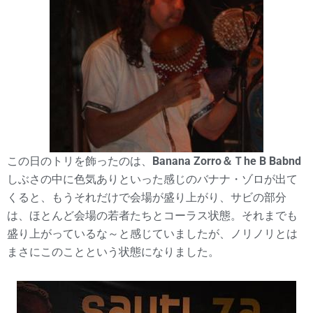
この日のトリを飾ったのは、
Banana Zorro＆Ｔhe B Babnd
しぶさの中に色気ありといった感じのバナナ・ゾロが出て
くると、もうそれだけで会場が盛り上がり、サビの部分
は、ほとんど会場の若者たちとコーラス状態。それまでも
盛り上がっているな～と感じていましたが、ノリノリとは
まさにこのことという状態になりました。