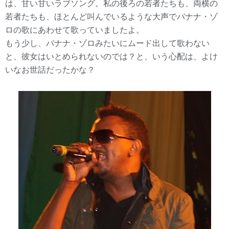
は、甘い甘いラブソング。私の後ろの若者たちも、両横の
若者たちも、ほとんど叫んでいるような大声でバナナ・ゾ
ロの歌にあわせて歌っていましたよ。
もう少し、バナナ・ゾロみたいにムード出して歌わない
と、彼女はいとめられないのでは？と、いう心配は、よけ
いなお世話だったかな？