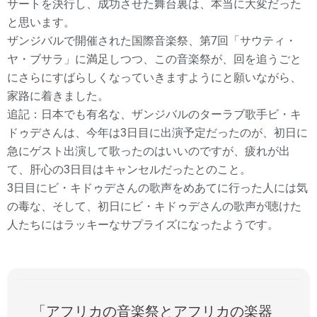
サートを決行し、成功させた舞台裏は、本当に大変だった
と思います。
ザンジバルで開催された国際音楽祭、第7回「サウティ・
ヤ・ブサラ」に満足しつつ、この音楽祭が、回を追うごと
にさらにすばらしくなっていきますようにと願いながら、
家路に着きました。
追記：日本でも有名な、ザンジバルのターラブ歌手ビ・キ
ドゥデさんは、今年は3日目に出演予定だったのが、初日に
急にゲスト出演して歌ったのはいいのですが、疲れが出
て、肝心の3日目はキャンセルだったとのこと。
3日目にビ・キドゥデさんの歌声をめあてに行った人には気
の毒な、そして、初日にビ・キドゥデさんの歌声が聴けた
人たちにはラッキーなサプライズになったようです。
「アフリカの音楽祭とアフリカの楽器