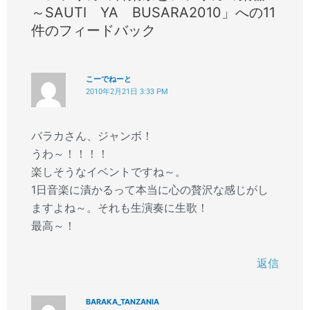
～SAUTI YA BUSARA2010」への11
件のフィードバック
こーでねーと
2010年2月21日 3:33 PM
バラカさん、ジャンボ！
うわ～！！！！
楽しそうなイベントですね～。
1日音楽に漬かるって本当に心の贅沢な感じがし
ますよね～。それも生演奏に生歌！
最高～！
返信
BARAKA_TANZANIA