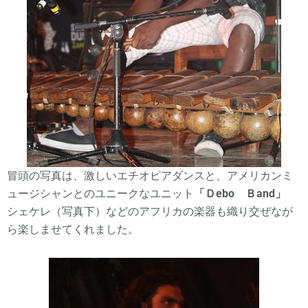
冒頭の写真は、激しいエチオピアダンスと、アメリカンミ
ュージシャンとのユニークなユニット
「Ｄebo Ｂand」
シェケレ（写真下）などのアフリカの楽器も織り交ぜなが
ら楽しませてくれました。