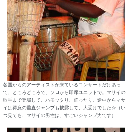
各国からのアーティストが来ているコンサートだけあっ
て、ところどころで、ソロから即席ユニットで。マサイの
歌手まで登場して、ハモッタり、踊ったり、途中からマサ
イは得意の垂直ジャンプも披露して、大受けでした☆（い
つ見ても、マサイの男性は、すごいジャンプ力です）