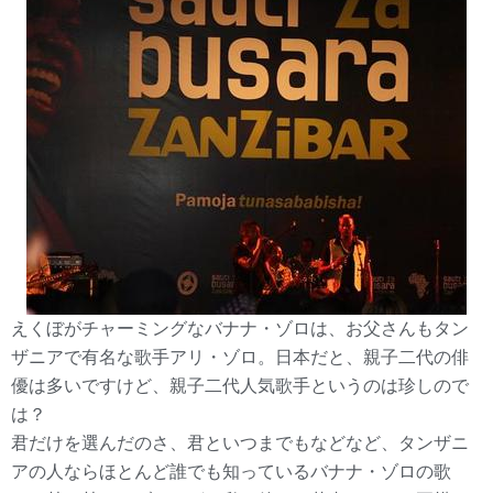
えくぼがチャーミングなバナナ・ゾロは、お父さんもタン
ザニアで有名な歌手アリ・ゾロ。日本だと、親子二代の俳
優は多いですけど、親子二代人気歌手というのは珍しので
は？
君だけを選んだのさ、君といつまでもなどなど、タンザニ
アの人ならほとんど誰でも知っているバナナ・ゾロの歌