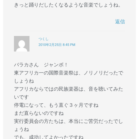
きっと踊りだしたくなるような音楽でしょうね。
返信
つくし
2010年2月25日 8:45 PM
バラカさん ジャンボ！
東アフリカ一の国際音楽祭は、ノリノリだったで
しょうね
アフリカならではの民族楽器は、音を聴いてみた
いです
停電になって、もう直ぐ３ヶ月ですね
まだ直らないのですね
実行委員会の方たちは、本当にご苦労だったでし
ょうね
でも、成功してよかったですね