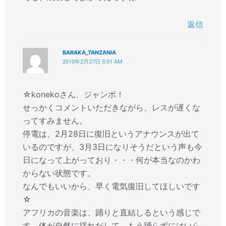
返信
BARAKA_TANZANIA
2010年2月27日 5:01 AM
☆konekoさん、ジャンボ！
せっかくコメントいただきながら、レスが遅くな
ってすみません。
停電は、2月28日に復旧というアナウンスが出て
いるのですが、3月3日になりそうだという声も今
日になって上がっており・・・何が本当なのかわ
からない状態です。
なんでもいいから、早く電気復旧してほしいです
☆
アフリカの音楽は、踊りと直結しるという感じで
す。体が自然に揺れだして、もう踊らずにはいら