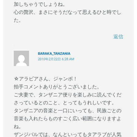
加しちゃうでしょうね。
心の贅沢、まさにそうだなって思えるひと時でし
た。
返信
BARAKA_TANZANIA
2010年2月22日 6:28 AM
☆アラビアさん、ジャンボ！
拍手コメントありがとうございました。
ご夫妻で、タンザニア便りを楽しみに読んでくだ
さっているとのこと、とってもうれしいです。
タンザニアの音楽と一口にいっても、民族ごとの
音楽も入れたらものすごく広い範囲になりますよ
ね。
ザンジバルでは、なんといってもタアラブが人気