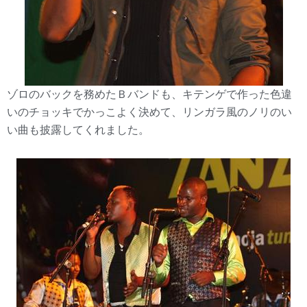
ゾロのバックを務めたＢバンドも、キテンゲで作った色違
いのチョッキでかっこよく決めて、リンガラ風のノリのい
い曲も披露してくれました。