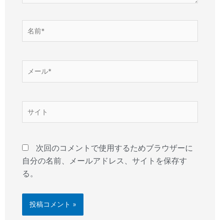
名
前
*
メ
ー
ル
*
サ
イ
ト
次回のコメントで使用するためブラウザーに
自分の名前、メールアドレス、サイトを保存す
る。