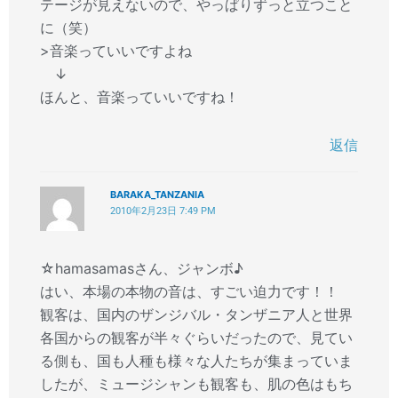
テージが見えないので、やっぱりずっと立つこと
に（笑）
>音楽っていいですよね
↓
ほんと、音楽っていいですね！
返信
BARAKA_TANZANIA
2010年2月23日 7:49 PM
☆hamasamasさん、ジャンボ♪
はい、本場の本物の音は、すごい迫力です！！
観客は、国内のザンジバル・タンザニア人と世界
各国からの観客が半々ぐらいだったので、見てい
る側も、国も人種も様々な人たちが集まっていま
したが、ミュージシャンも観客も、肌の色はもち