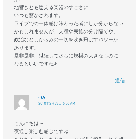
地響きとも思える楽器のすごさに
いつも驚かされます。
ライブでの一体感は味わった者にしか分からない
かもしれませんが、人種や民族の分け隔てや、
政治などしがらみの一切を吹き飛ばすパワーが
あります。
是非是非、継続してさらに規模の大きなものに
なるといいですね♪
返信
づみ
2010年2月23日 6:56 AM
こんにちは～
夜通し楽しむ感じですね