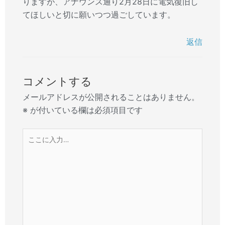
りますが、アナウンス通り2月28日に電気復旧し
てほしいと切に願いつつ過ごしています。
返信
コメントする
メールアドレスが公開されることはありません。
※
が付いている欄は必須項目です
こ
こ
に
入
力…