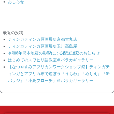
おしらせ
最近の投稿
ティンガティンガ原画展＠京都大丸店
ティンガティンガ原画展＠玉川髙島屋
令和8年熊本地震の影響による配送遅延のお知らせ
はじめてのスワヒリ語教室＠バラカギャラリー
【なつやすみアフリカンワークショップ祭】ティンガテ
ィンガとアフリカ布で遊ぼう『うちわ』『ぬりえ』『缶
バッジ』『小鳥ブローチ』＠バラカギャラリー