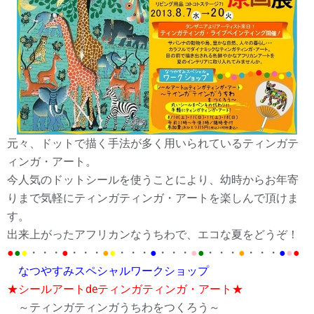
元々、ドットで描く手法が多く用いられているティンガテ
ィンガ・アート。
今人気のドットシールを使うことにより、幼時からお年寄
りまで気軽にティンガティンガ・アートを楽しんで頂けま
す。
出来上がったアフリカンなうちわで、エコな夏をどうぞ！
●
●
●
・・・
●
・・・
●
●
・・・
●
・・・
●
●
・・・
●
・・・
●
●
●
なつやすみスペシャルワークショップ
★シールアートdeティンガティンガ・アート★
～ティンガティンガうちわをつくろう～