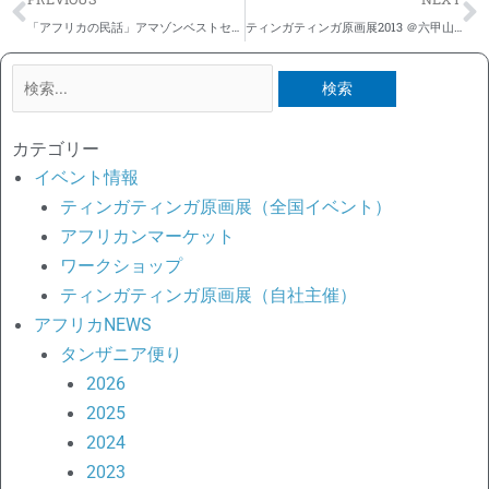
「アフリカの民話」アマゾンベストセラー20位に！
ティンガティンガ原画展2013 ＠六甲山ガーデンテラス ホルティ
検
索
対
カテゴリー
象:
イベント情報
ティンガティンガ原画展（全国イベント）
アフリカンマーケット
ワークショップ
ティンガティンガ原画展（自社主催）
アフリカNEWS
タンザニア便り
2026
2025
2024
2023