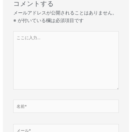
コメントする
メールアドレスが公開されることはありません。
※
が付いている欄は必須項目です
こ
こ
に
入
力…
名
前
*
メ