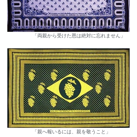
「両親から受けた恩は絶対に忘れません」
「親へ報いるには、親を敬うこと」