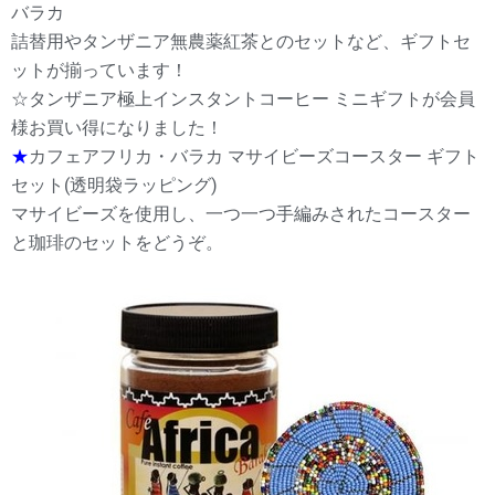
バラカ
詰替用やタンザニア無農薬紅茶とのセットなど、ギフトセ
ットが揃っています！
☆タンザニア極上インスタントコーヒー ミニギフトが会員
様お買い得になりました！
★
カフェアフリカ・バラカ マサイビーズコースター ギフト
セット(透明袋ラッピング)
マサイビーズを使用し、一つ一つ手編みされたコースター
と珈琲のセットをどうぞ。