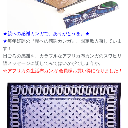
★親への感謝カンガで、ありがとうを。★
★
毎年好評の『親への感謝カンガ』、限定数入荷していま
す！
日ごろの感謝を、カラフルなアフリカ布カンガのスワヒリ
語メッセージに託してみてはいかがでしょうか。
☆アフリカの生活布カンガ 会員様お買い得になりました！