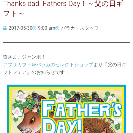
Thanks dad. Fathers Day！～父の日ギ
フト～
2017-05-30
9:00 am
バラカ・スタッフ
皆さま、ジャンボ！
アフリカフェ＠バラカのセレクトショップ
より『父の日ギ
フトフェア』のお知らせです！