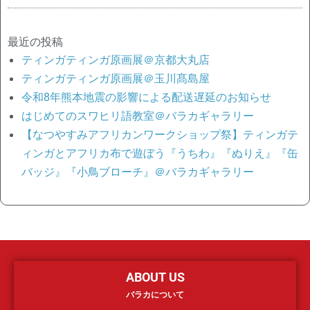
最近の投稿
ティンガティンガ原画展＠京都大丸店
ティンガティンガ原画展＠玉川髙島屋
令和8年熊本地震の影響による配送遅延のお知らせ
はじめてのスワヒリ語教室＠バラカギャラリー
【なつやすみアフリカンワークショップ祭】ティンガテ
ィンガとアフリカ布で遊ぼう『うちわ』『ぬりえ』『缶
バッジ』『小鳥ブローチ』＠バラカギャラリー
ABOUT US
バラカについて