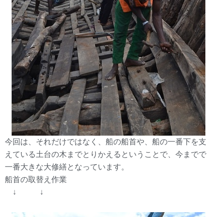
今回は、それだけではなく、船の船首や、船の一番下を支
えている土台の木までとりかえるということで、今までで
一番大きな大修繕となっています。
船首の取替え作業
↓ ↓