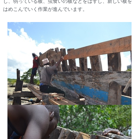
し、弱っている板、虫食いの板などをはずし、新しい板を
はめこんでいく作業が進んでいます。