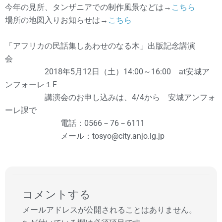
今年の見所、タンザニアでの制作風景などは→
こちら
場所の地図入りお知らせは→
こちら
「アフリカの民話集しあわせのなる木」出版記念講演
会
2018年5月12日（土）14:00～16:00 at安城ア
ンフォーレ１F
講演会のお申し込みは、4/4から 安城アンフォ
ーレ課で
電話：0566－76－6111
メール：tosyo@city.anjo.lg.jp
コメントする
メールアドレスが公開されることはありません。