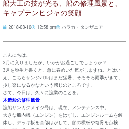
船大工の技が光る、船の修理風景と、
キャプテンヒジャの笑顔
2018-03-10
12:58 pm
バラカ・タンザニア
こんにちは。
3月に入りましたが、いかがお過ごしでしょうか？
3月を弥生と書くと、急に春めいた気がしますね。とはい
え、こちらザンジバルはまだ猛暑、そろそろ雨季がきて、
少し楽になるかなという感じのところです。
さて、今日は、久々に漁業のことを。
木造船の修理風景
漁船サンカクメイジ号は、現在、メンテナンス中。
大きな船内機（エンジン）をはずし、エンジンルームを解
体し、デッキ板を全部はがして、船の横板や竜骨を点検