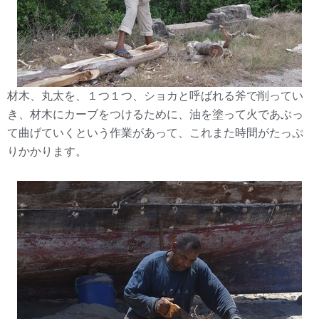
材木、丸太を、１つ１つ、ショカと呼ばれる斧で削ってい
き、材木にカーブをつけるために、油を塗って火であぶっ
て曲げていくという作業があって、これまた時間がたっぷ
りかかります。