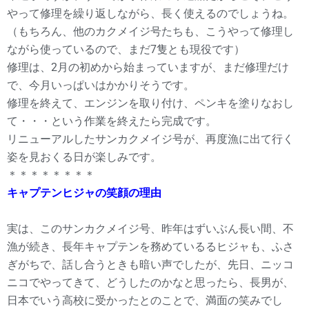
やって修理を繰り返しながら、長く使えるのでしょうね。
（もちろん、他のカクメイジ号たちも、こうやって修理し
ながら使っているので、まだ7隻とも現役です）
修理は、2月の初めから始まっていますが、まだ修理だけ
で、今月いっぱいはかかりそうです。
修理を終えて、エンジンを取り付け、ペンキを塗りなおし
て・・・という作業を終えたら完成です。
リニューアルしたサンカクメイジ号が、再度漁に出て行く
姿を見おくる日が楽しみです。
＊＊＊＊＊＊＊＊
キャプテンヒジャの笑顔の理由
実は、このサンカクメイジ号、昨年はずいぶん長い間、不
漁が続き、長年キャプテンを務めているるヒジャも、ふさ
ぎがちで、話し合うときも暗い声でしたが、先日、ニッコ
ニコでやってきて、どうしたのかなと思ったら、長男が、
日本でいう高校に受かったとのことで、満面の笑みでし