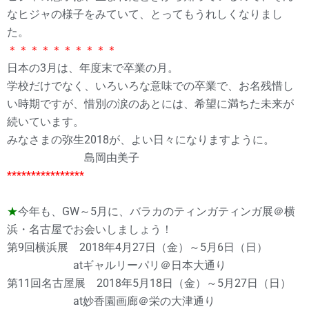
なヒジャの様子をみていて、とってもうれしくなりまし
た。
＊＊＊＊＊＊＊＊＊＊
日本の3月は、年度末で卒業の月。
学校だけでなく、いろいろな意味での卒業で、お名残惜し
い時期ですが、惜別の涙のあとには、希望に満ちた未来が
続いています。
みなさまの弥生2018が、よい日々になりますように。
島岡由美子
****************
★
今年も、GW～5月に、バラカのティンガティンガ展＠横
浜・名古屋でお会いしましょう！
第9回横浜展 2018年4月27日（金）～5月6日（日）
atギャルリーパリ＠日本大通り
第11回名古屋展 2018年5月18日（金）～5月27日（日）
at妙香園画廊＠栄の大津通り