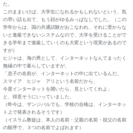
た。
このままいけば、大学生になれるかもしれないという、気
の早い話も出て、もう顔がゆるみっぱなしでした。（この
学年からは、国の共通試験がおこなわれ、それに受からな
いと進級できないシステムなので、大学を受けることがで
きる学年まで進級していくのも大変という現実があるので
すが）
ヒジャは、海の男として、インターネットなんてまったく
無縁の中で暮らしていますが、
「息子の名前が、インターネットの中に出ているんだ。
スマイア ヒジャ アリという名前だから、
今度インターネットを開いたら、見といてくれよ」
と、得意そうにいっていました。
（昨今は、ザンジバルでも、学校の合格は、インターネッ
ト上で発表されるそうです）
（イスラム教徒は、本人の名前・父親の名前・祖父の名前
の順序で、３つの名前でよばれます）