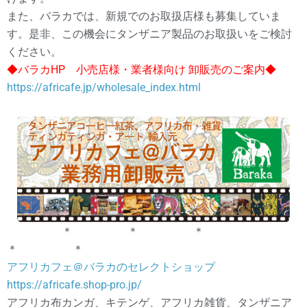
また、バラカでは、新規でのお取扱店様も募集していま
す。是非、この機会にタンザニア製品のお取扱いをご検討
ください。
◆バラカHP 小売店様・業者様向け 卸販売のご案内◆
https://africafe.jp/wholesale_index.html
＊ ＊ ＊
＊ ＊
アフリカフェ＠バラカのセレクトショップ
https://africafe.shop-pro.jp/
アフリカ布カンガ、キテンゲ、アフリカ雑貨、タンザニア