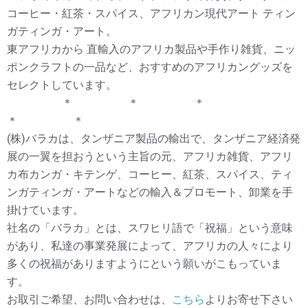
コーヒー・紅茶・スパイス、アフリカン現代アート ティン
ガティンガ・アート。
東アフリカから 直輸入のアフリカ製品や手作り雑貨、ニッ
ポンクラフトの一品など、おすすめのアフリカングッズを
セレクトしています。
＊ ＊ ＊
＊ ＊
(株)バラカは、タンザニア製品の輸出で、タンザニア経済発
展の一翼を担おうという主旨の元、アフリカ雑貨、アフリ
カ布カンガ・キテンゲ、コーヒー、紅茶、スパイス、ティ
ンガティンガ・アートなどの輸入＆プロモート、卸業を手
掛けています。
社名の「バラカ」とは、スワヒリ語で「祝福」という意味
があり、私達の事業発展によって、アフリカの人々により
多くの祝福がありますようにという願いがこもっていま
す。
お取引ご希望、お問い合わせは、
こちら
よりお寄せ下さい