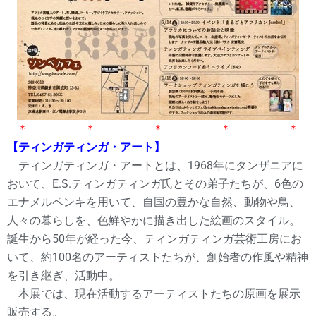
＊ ＊ ＊ ＊ ＊
【ティンガティンガ・アート】
ティンガティンガ・アートとは、1968年にタンザニアに
おいて、E.S.ティンガティンガ氏とその弟子たちが、6色の
エナメルペンキを用いて、自国の豊かな自然、動物や鳥、
人々の暮らしを、色鮮やかに描き出した絵画のスタイル。
誕生から50年が経った今、ティンガティンガ芸術工房にお
いて、約100名のアーティストたちが、創始者の作風や精神
を引き継ぎ、活動中。
本展では、現在活動するアーティストたちの原画を展示
販売する。