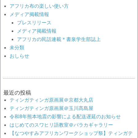
アフリカ布の楽しい使い方
メディア掲載情報
プレスリリース
メディア掲載情報
アフリカの民話連載＊書泉学生部誌上
未分類
おしらせ
最近の投稿
ティンガティンガ原画展＠京都大丸店
ティンガティンガ原画展＠玉川髙島屋
令和8年熊本地震の影響による配送遅延のお知らせ
はじめてのスワヒリ語教室＠バラカギャラリー
【なつやすみアフリカンワークショップ祭】ティンガテ