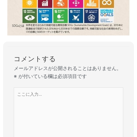
コメントする
メールアドレスが公開されることはありません。
※
が付いている欄は必須項目です
こ
こ
に
入
力…