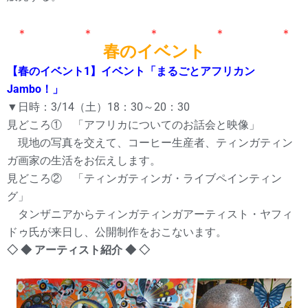
＊ ＊ ＊ ＊ ＊
春のイベント
【春のイベント1】イベント「まるごとアフリカン
Jambo！」
▼日時：3/14（土）18：30～20：30
見どころ① 「アフリカについてのお話会と映像」
現地の写真を交えて、コーヒー生産者、ティンガティン
ガ画家の生活をお伝えします。
見どころ② 「ティンガティンガ・ライブペインティン
グ」
タンザニアからティンガティンガアーティスト・ヤフィ
ドゥ氏が来日し、公開制作をおこないます。
◇ ◆ アーティスト紹介 ◆ ◇