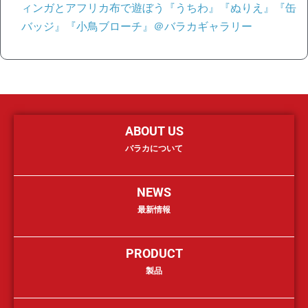
ィンガとアフリカ布で遊ぼう『うちわ』『ぬりえ』『缶
バッジ』『小鳥ブローチ』＠バラカギャラリー
ABOUT US
バラカについて
NEWS
最新情報
PRODUCT
製品