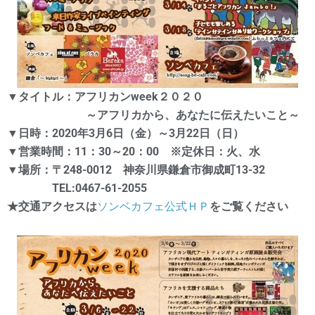
▼タイトル：アフリカンweek２０２０
～アフリカから、あなたに伝えたいこと～
▼日時：2020年3月6日（金）～3月22日（日）
▼営業時間：11：30～20：00 ※定休日：火、水
▼場所：〒248-0012 神奈川県鎌倉市御成町13-32
TEL:0467-61-2055
★交通アクセスは
ソンベカフェ公式ＨＰ
をご覧ください