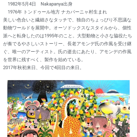
1982年5月4日 Nakapanya出身
1976年 トンドゥール地方 ナカパーニャ村生まれ
美しい色合いと繊細さなタッチで、独自のちょっぴり不思議な
動物ワールドを展開中。オーソドックスなスタイルから、個性
派へと転身したのは1995年のこと。大型動物と小さな脇役たち
が奏でるやさしいストーリー、長老アモンデ氏の作風を受け継
ぐ、唯一のアーティスト。氏の逝去にあたり、アモンデの作風
を世界に残すべく、製作を始めている。
2017年秋初来日、今回で4回目の来日。