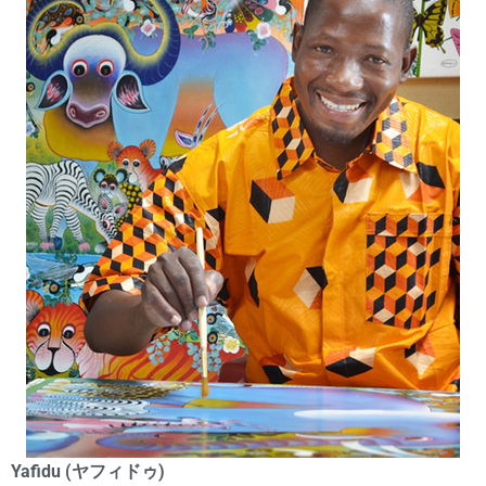
Yafidu (ヤフィドゥ)