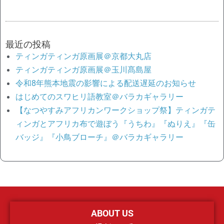
最近の投稿
ティンガティンガ原画展＠京都大丸店
ティンガティンガ原画展＠玉川髙島屋
令和8年熊本地震の影響による配送遅延のお知らせ
はじめてのスワヒリ語教室＠バラカギャラリー
【なつやすみアフリカンワークショップ祭】ティンガテ
ィンガとアフリカ布で遊ぼう『うちわ』『ぬりえ』『缶
バッジ』『小鳥ブローチ』＠バラカギャラリー
ABOUT US