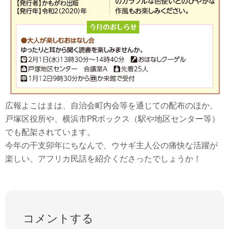
広報よこはまは、自治会町内会等を通じての配布のほか、
戸塚区役所や、横浜市PRボックス（駅や地区センター等）
でも配架されています。
今年の干支卯年にちなんで、ウサギ主人公の痛快な活躍が
楽しい、アフリカ民話を紹介くださったでしょうか！
コメントする