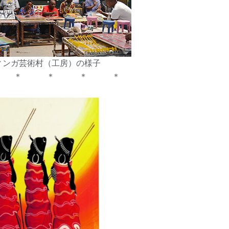
ィンガ芸術村（工房）の様子
 ＊ ＊ ＊ ＊