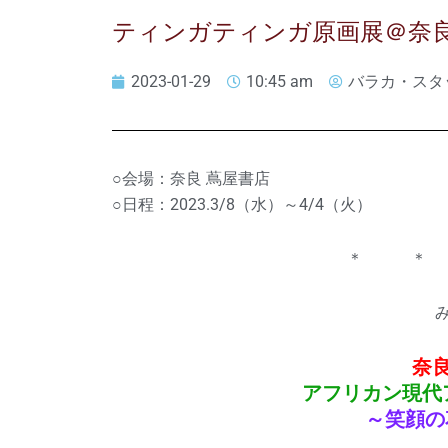
ティンガティンガ原画展＠奈良
2023-01-29
10:45 am
バラカ・スタ
○会場：奈良 蔦屋書店
○日程：2023.3/8（水）～4/4（火）
＊ ＊
奈
アフリカン現代
～笑顔の