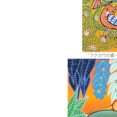
「フクロウの森～レ