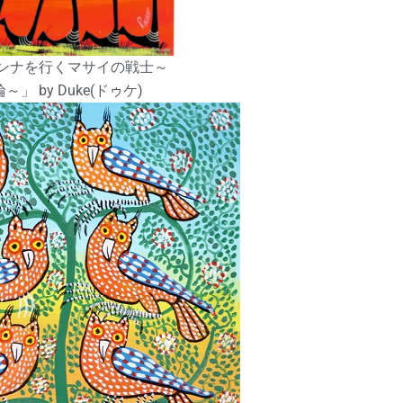
ンナを行くマサイの戦士～
～」 by Duke(ドゥケ)