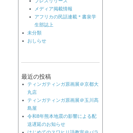
プレスリリース
メディア掲載情報
アフリカの民話連載＊書泉学
生部誌上
未分類
おしらせ
最近の投稿
ティンガティンガ原画展＠京都大
丸店
ティンガティンガ原画展＠玉川髙
島屋
令和8年熊本地震の影響による配
送遅延のお知らせ
はじめてのスワヒリ語教室＠バラ