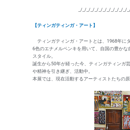
_/_/_/_/_/_/_/_/_/_/_/_/_
【ティンガティンガ・アート】
ティンガティンガ・アートとは、1968年にタ
6色のエナメルペンキを用いて、自国の豊かな
スタイル。
誕生から50年が経った今、ティンガティンガ
や精神を引き継ぎ、活動中。
本展では、現在活動するアーティストたちの原