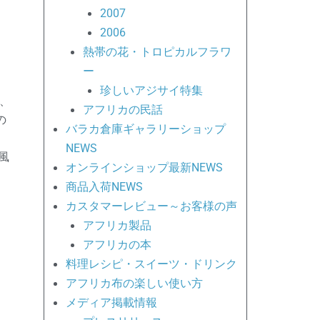
2007
2006
熱帯の花・トロピカルフラワ
ー
珍しいアジサイ特集
、
アフリカの民話
の
バラカ倉庫ギャラリーショップ
NEWS
風
オンラインショップ最新NEWS
商品入荷NEWS
カスタマーレビュー～お客様の声
アフリカ製品
アフリカの本
料理レシピ・スイーツ・ドリンク
アフリカ布の楽しい使い方
メディア掲載情報