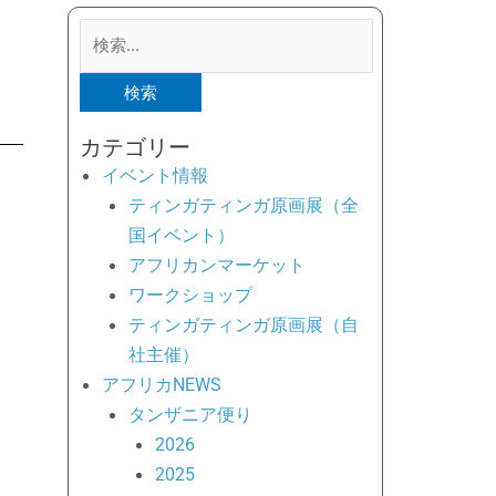
検
索
対
象:
カテゴリー
イベント情報
ティンガティンガ原画展（全
国イベント）
アフリカンマーケット
ワークショップ
ティンガティンガ原画展（自
社主催）
アフリカNEWS
タンザニア便り
2026
2025