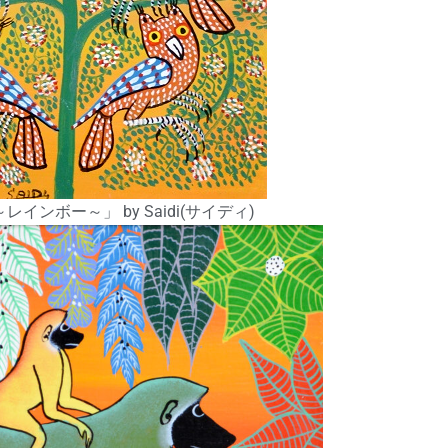
インボー～」 by Saidi(サイディ)