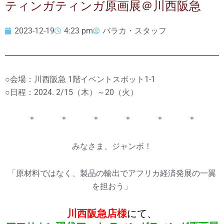
ティンガティンガ原画展＠川西阪急
2023-12-19
4:23 pm
バラカ・スタッフ
○会場：川西阪急 1階イベントスポット1-1
○日程：2024. 2/15（木）～20（火）
＊ ＊ ＊ ＊ ＊ ＊
みなさま、ジャンボ！
「原材料ではなく、製品の輸出でアフリカ経済発展の一翼
を担おう」
川西阪急店
様
にて、