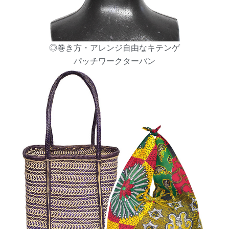
◎巻き方・アレンジ自由なキテンゲ
パッチワークターバン