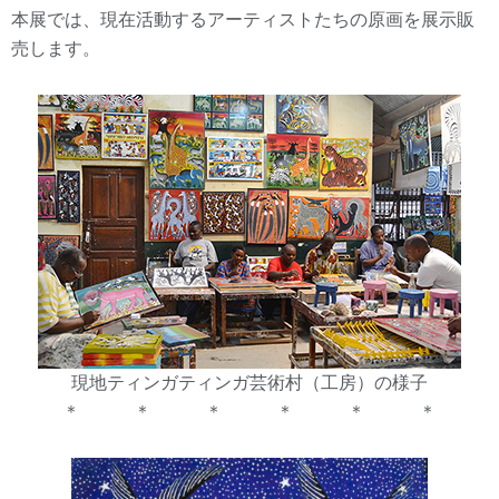
本展では、現在活動するアーティストたちの原画を展示販
売します。
現地ティンガティンガ芸術村（工房）の様子
＊ ＊ ＊ ＊ ＊ ＊