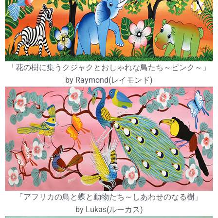
「花の樹に集うクジャクとおしゃれな鳥たち～ピンク～」
by Raymond(レイモンド)
「アフリカの鳥と蝶と動物たち～しあわせのなる樹」
by Lukas(ルーカス)