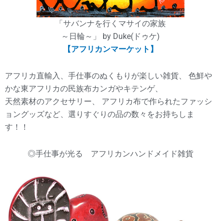
「サバンナを行くマサイの家族
～日輪～」 by Duke(ドゥケ)
【アフリカンマーケット】
アフリカ直輸入、手仕事のぬくもりが楽しい雑貨、 色鮮や
かな東アフリカの民族布カンガやキテンゲ、
天然素材のアクセサリー、 アフリカ布で作られたファッシ
ョングッズなど、選りすぐりの品の数々をお持ちしま
す！！
◎手仕事が光る アフリカンハンドメイド雑貨