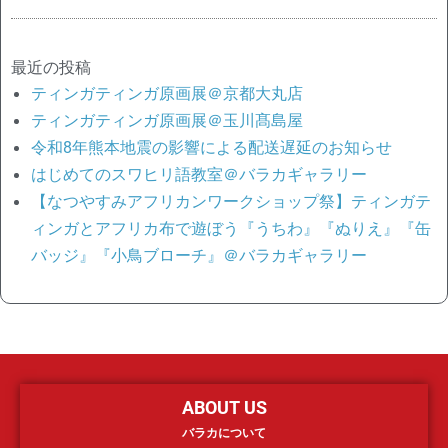
最近の投稿
ティンガティンガ原画展＠京都大丸店
ティンガティンガ原画展＠玉川髙島屋
令和8年熊本地震の影響による配送遅延のお知らせ
はじめてのスワヒリ語教室＠バラカギャラリー
【なつやすみアフリカンワークショップ祭】ティンガテ
ィンガとアフリカ布で遊ぼう『うちわ』『ぬりえ』『缶
バッジ』『小鳥ブローチ』＠バラカギャラリー
ABOUT US
バラカについて