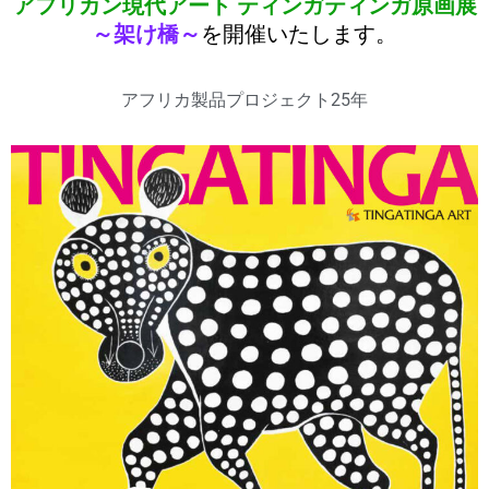
アフリカン現代アート ティンガティンガ原画展
～架け橋～
を開催いたします。
アフリカ製品プロジェクト25年