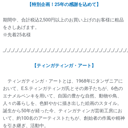
【特別企画！25年の感謝を込めて】
期間中、合計税込2,500円以上のお買い上げのお客様に粗品
をさしあげます。
※先着25名様
_/_/_/_/_/_/_/_/_/_/_/_/_/_/_/_/_/_/_/_/_/_/_/_/_/_/_/_/_/_/_/
【ティンガティンガ・アート】
ティンガティンガ・アートとは、1968年にタンザニアに
おいて、E.S.ティンガティンガ氏とその弟子たちが、6色の
エナメルペンキを用いて、自国の豊かな自然、動物や鳥、
人々の暮らしを、色鮮やかに描き出した絵画のスタイル。
誕生から50年が経った今、ティンガティンガ芸術工房にお
いて、約100名のアーティストたちが、創始者の作風や精神
を引き継ぎ、活動中。