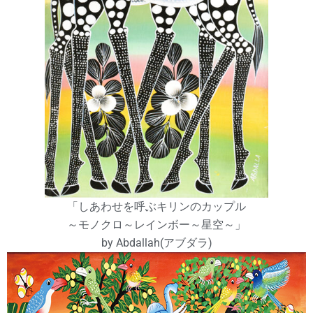
「しあわせを呼ぶキリンのカップル
～モノクロ～レインボー～星空～」
by Abdallah(アブダラ)