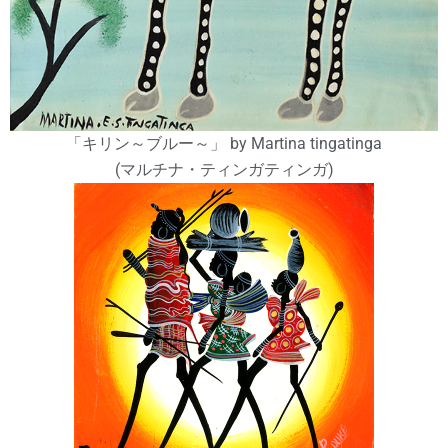
「キリン～ブルー～」 by Martina tingatinga
(マルチナ・ティンガティンガ)