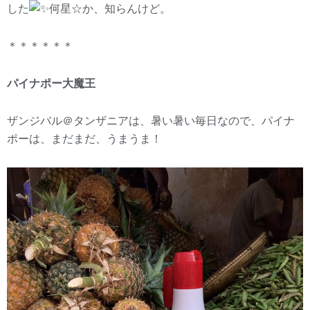
した
何星☆か、知らんけど。
＊＊＊＊＊＊
パイナポー大魔王
ザンジバル＠タンザニアは、暑い暑い毎日なので、パイナ
ポーは、まだまだ、うまうま！