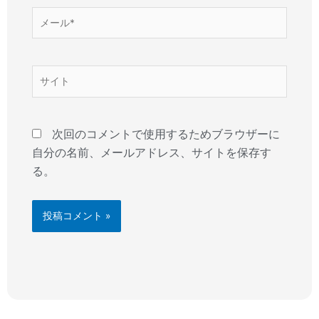
メ
ー
ル
*
サ
イ
ト
次回のコメントで使用するためブラウザーに
自分の名前、メールアドレス、サイトを保存す
る。