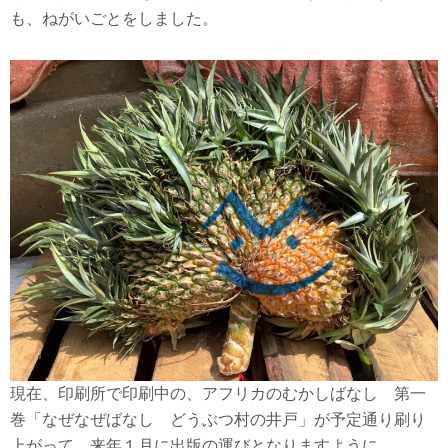
も、ねがいごとをしました。
現在、印刷所で印刷中の、アフリカのむかしばなし 第一
巻「なぜなぜばなし どうぶつ村の井戸」が予定通り刷り
上がって、来年１月に出版の運びとなりますように。