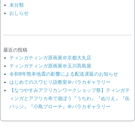
未分類
おしらせ
最近の投稿
ティンガティンガ原画展＠京都大丸店
ティンガティンガ原画展＠玉川髙島屋
令和8年熊本地震の影響による配送遅延のお知らせ
はじめてのスワヒリ語教室＠バラカギャラリー
【なつやすみアフリカンワークショップ祭】ティンガテ
ィンガとアフリカ布で遊ぼう『うちわ』『ぬりえ』『缶
バッジ』『小鳥ブローチ』＠バラカギャラリー