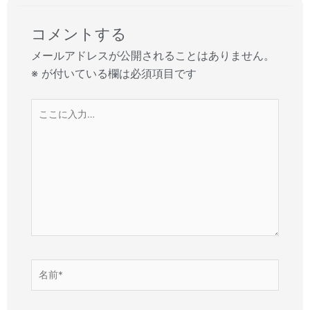
コメントする
メールアドレスが公開されることはありません。
※
が付いている欄は必須項目です
こ
こ
に
入
力…
名
前
*