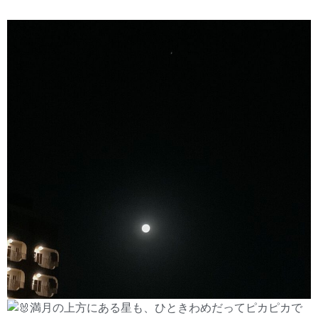
満月の上方にある星も、ひときわめだってピカピカで