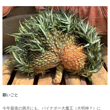
願いごと
今年最後の満月にも、パイナポー大魔王（大明神？）に