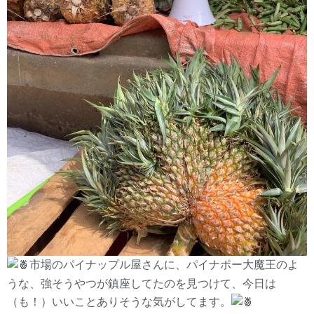
市場のパイナップル屋さんに、パイナポー大魔王のよ
うな、強そうやつが鎮座してたのを見つけて、今日は
（も！）いいことありそうな気がしてます。