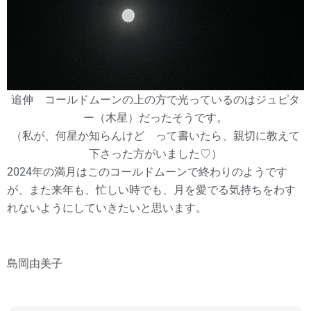
追伸 コールドムーンの上の方で光っているのはジュピタ
ー（木星）だったそうです。
（私が、何星か知らんけど って書いたら、親切に教えて
下さった方がいました♡）
2024年の満月はこのコールドムーンで終わりのようです
が、また来年も、忙しい時でも、月を愛でる気持ちをわす
れないようにしていきたいと思います。
島岡由美子