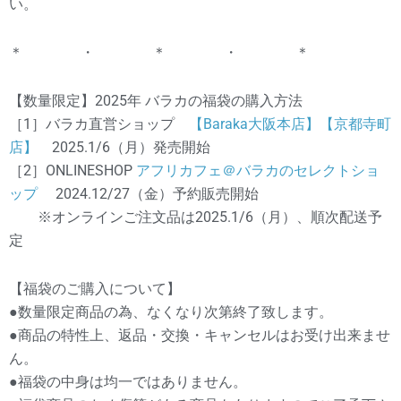
い。
＊ ・ ＊ ・ ＊
【数量限定】2025年 バラカの福袋の購入方法
［1］バラカ直営ショップ
【Baraka大阪本店】【京都寺町
店】
2025.1/6（月）発売開始
［2］ONLINESHOP
アフリカフェ＠バラカのセレクトショ
ップ
2024.12/27（金）予約販売開始
※オンラインご注文品は2025.1/6（月）、順次配送予
定
【福袋のご購入について】
●数量限定商品の為、なくなり次第終了致します。
●商品の特性上、返品・交換・キャンセルはお受け出来ませ
ん。
●福袋の中身は均一ではありません。