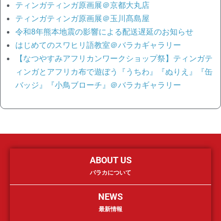
ティンガティンガ原画展＠京都大丸店
ティンガティンガ原画展＠玉川髙島屋
令和8年熊本地震の影響による配送遅延のお知らせ
はじめてのスワヒリ語教室＠バラカギャラリー
【なつやすみアフリカンワークショップ祭】ティンガテ
ィンガとアフリカ布で遊ぼう『うちわ』『ぬりえ』『缶
バッジ』『小鳥ブローチ』＠バラカギャラリー
ABOUT US
バラカについて
NEWS
最新情報