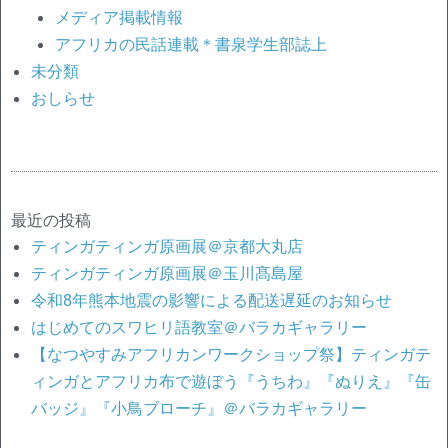
メディア掲載情報
アフリカの民話連載＊書泉学生部誌上
未分類
おしらせ
最近の投稿
ティンガティンガ原画展＠京都大丸店
ティンガティンガ原画展＠玉川髙島屋
令和8年熊本地震の影響による配送遅延のお知らせ
はじめてのスワヒリ語教室＠バラカギャラリー
【なつやすみアフリカンワークショップ祭】ティンガテ
ィンガとアフリカ布で遊ぼう『うちわ』『ぬりえ』『缶
バッジ』『小鳥ブローチ』＠バラカギャラリー