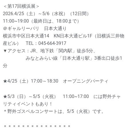
＜第17回横浜展＞
2026.4/25（土）～5/6（水祝）（12日間）
11:00~19:00（最終日は、18:00まで）
＠ギャルリーパリ 日本大通り
横浜市中区日本大通14 KN日本大通ビル1F（旧横浜三井物
産ビル） TEL：045-664-3917
▼アクセス：JR、地下鉄「関内駅」徒歩5分、
みなとみらい線「日本大通り駅」3番出口徒歩1
分
★4/25（土）17:00～18:30 オープニングパーティ
★5/3（日）～5/5（火祝） 11:00~17:00 には野外チャ
リティイベントもあり！
＊野外ゴスペルコンサートは、5/5（火祝）です。
＊＊＊＊＊＊＊＊＊＊＊＊＊＊＊