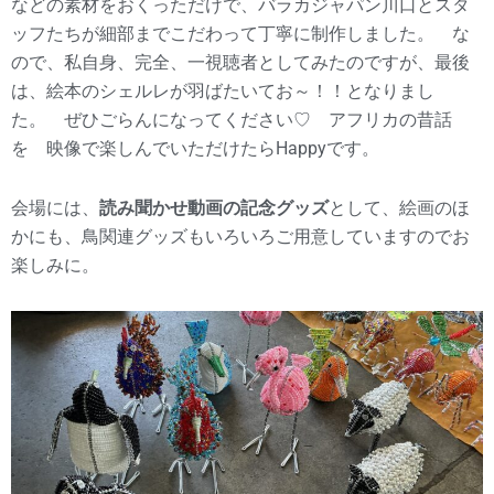
などの素材をおくっただけで、バラカジャパン川口とスタ
ッフたちが細部までこだわって丁寧に制作しました。 な
ので、私自身、完全、一視聴者としてみたのですが、最後
は、絵本のシェルレが羽ばたいてお～！！となりまし
た。 ぜひごらんになってください♡ アフリカの昔話
を 映像で楽しんでいただけたらHappyです。
会場には、
読み聞かせ動画の記念グッズ
として、絵画のほ
かにも、鳥関連グッズもいろいろご用意していますのでお
楽しみに。