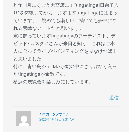
昨年11月にそごう大宮店にて“tingatinga1日弟子入
り”を体験してから、ますますtingatingaにはまっ
ています。 眺めても楽しい，描いても夢中にな
れる素敵なアートだと思います。
家に飾っていますtingatingaのアーティスト、デ
ビッド•ムズグノさんが来日と知り、これはご本
人に会ってライブペインティングを見なければ‼︎
と思いました。
特に、青い鳥シェルレが絵の中にさりげなく入っ
たtingatingaが素敵です。
横浜の展覧会を楽しみにしています。
返信
バラカ・タンザニア
2026年4月19日 9:31 AM