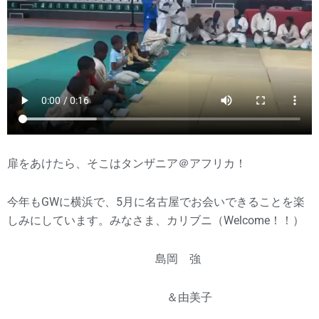
扉をあけたら、そこはタンザニア＠アフリカ！
今年もGWに横浜で、5月に名古屋でお会いできることを楽
しみにしています。みなさま、カリブニ（Welcome！！）
島岡 強
＆由美子