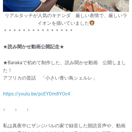
リアルタッチが人気のキナンダ 厳しい表情で、厳しいラ
イオンを描いていました
＊＊＊＊＊＊＊＊＊＊＊＊＊＊＊
★
読み聞かせ動画公開記念
★
★Barakaで初めて制作した、読み聞かせ動画 公開しまし
た！
アフリカの昔話 「小さい青い鳥シェルレ」
https://youtu.be/pcEYDm8YOc4
↑ ↑ ↑
私は真夜中にザンジバルの家で録音した朗読音声や、動画