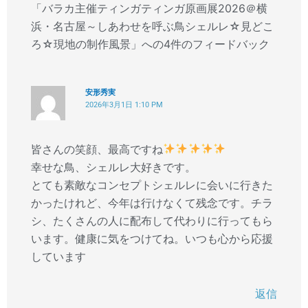
「バラカ主催ティンガティンガ原画展2026＠横
浜・名古屋～しあわせを呼ぶ鳥シェルレ☆見どこ
ろ☆現地の制作風景」への4件のフィードバック
安形秀実
2026年3月1日 1:10 PM
皆さんの笑顔、最高ですね
幸せな鳥、シェルレ大好きです。
とても素敵なコンセプトシェルレに会いに行きた
かったけれど、今年は行けなくて残念です。チラ
シ、たくさんの人に配布して代わりに行ってもら
います。健康に気をつけてね。いつも心から応援
しています
返信