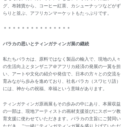
グ、布雑貨から、コーヒー紅茶、カシューナッツなどがず
らりと並ぶ、アフリカンマーケットもたっぷりです。
＊＊＊＊＊＊＊＊＊＊＊＊＊＊＊
バラカの思いとティンガティンガ展の継続
私たちバラカは、原料ではなく製品の輸入で、現地の人々
の生活向上とタンザニア＠アフリカ経済の発展の一翼を担
い、アートや文化の紹介や発信で、日本の方々との交流を
育みながら歩みを進めており、社名バラカ（スワヒリ語）
には、神からの祝福、幸福という意味があります。
ティンガティンガ原画展もその歩みの中にあり、本展収益
の一部は、現地アーティストの画材支援並びにスポーツ教
育支援に使わせていただきます。バラカの主旨にご賛同い
ただき、ご一緒にティンガティンガ展を盛り上げていただ