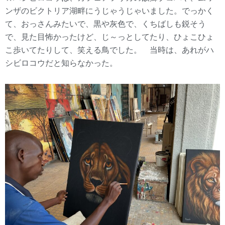
ンザのビクトリア湖畔にうじゃうじゃいました。でっかく
て、おっさんみたいで、黒や灰色で、くちばしも鋭そう
で、見た目怖かったけど、じ～っとしてたり、ひょこひょ
こ歩いてたりして、笑える鳥でした。 当時は、あれがハ
シビロコウだと知らなかった。