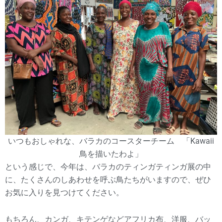
いつもおしゃれな、バラカのコースターチーム 「Kawaii
鳥を描いたわよ」
という感じで、今年は、バラカのティンガティンガ展の中
に、たくさんのしあわせを呼ぶ鳥たちがいますので、ぜひ
お気に入りを見つけてください。
もちろん、カンガ、キテンゲなどアフリカ布、洋服、バッ