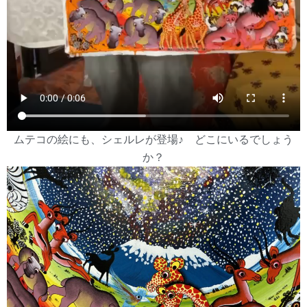
ムテコの絵にも、シェルレが登場♪ どこにいるでしょう
か？