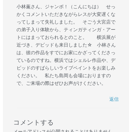
小林薫さん、ジャンボ！（こんにちは） せっ
かくコメントいただきながらレスが大変遅くな
ってしまって失礼しました。 そごう大宮店で
の弟子入り体験から、ティンガティンガ・アー
トにはまっておられるとのこと。 横浜展が
近づき、デビッドも来日しました☆ 小林さん
は、彼の作品をすでにお家にかざってくださっ
ているのですね。横浜ではシェルレ作品や、デ
ビッドのすばらしいライブペイントをお楽しみ
ください。 私たち島岡も会場におりますの
で、ご来場の際はぜひお声がけください。
返信
コメントする
メールアドレスが公開されることはありません。