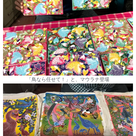
「鳥なら任せて！」と、マウラナ登場