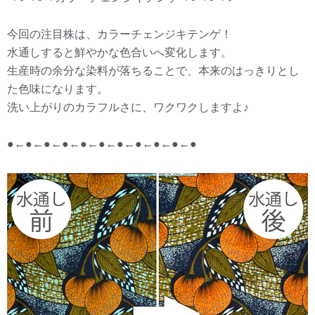
今回の注目株は、カラーチェンジキテンゲ！
水通しすると鮮やかな色合いへ変化します。
生産時の余分な染料が落ちることで、本来のはっきりとし
た色味になります。
洗い上がりのカラフルさに、ワクワクしますよ♪
●←●←●←●←●←●←●←●←●←●←●