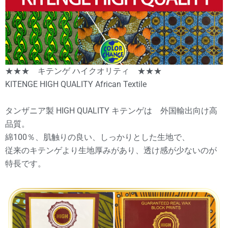
★★★ キテンゲ ハイクオリティ ★★★
KITENGE HIGH QUALITY African Textile
タンザニア製 HIGH QUALITY キテンゲは 外国輸出向け高
品質。
綿100％、肌触りの良い、しっかりとした生地で、
従来のキテンゲより生地厚みがあり、透け感が少ないのが
特長です。