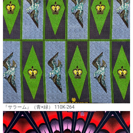
『サラーム』（青×緑） 110K-264