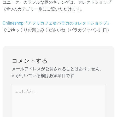
ユニーク、カラフルな柄のキテンゲは、セレクトショップ
で6つのカテゴリー別にご覧いただけます。
Onlineshop『アフリカフェ＠バラカのセレクトショップ』
でごゆっくりお楽しみくださいね（バラカジャパン川口）
コメントする
メールアドレスが公開されることはありません。
※
が付いている欄は必須項目です
こ
こ
に
入
力…