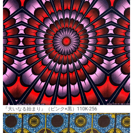
『大いなる始まり』（ピンク×黒）110K-256