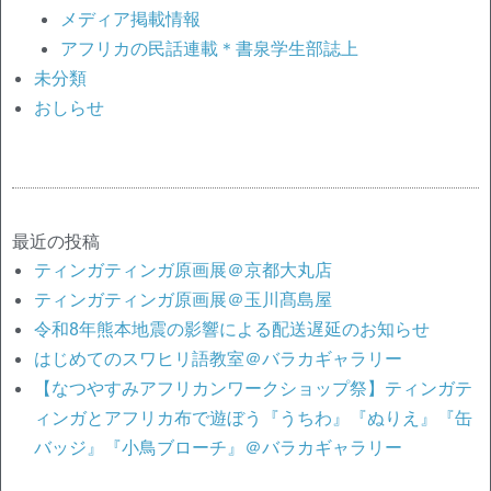
メディア掲載情報
アフリカの民話連載＊書泉学生部誌上
未分類
おしらせ
最近の投稿
ティンガティンガ原画展＠京都大丸店
ティンガティンガ原画展＠玉川髙島屋
令和8年熊本地震の影響による配送遅延のお知らせ
はじめてのスワヒリ語教室＠バラカギャラリー
【なつやすみアフリカンワークショップ祭】ティンガテ
ィンガとアフリカ布で遊ぼう『うちわ』『ぬりえ』『缶
バッジ』『小鳥ブローチ』＠バラカギャラリー