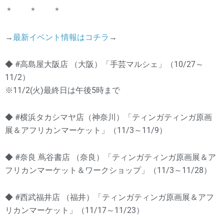
＊ ＊ ＊
→
最新イベント情報はコチラ
→
◆ #高島屋大阪店 （大阪）「手芸マルシェ」（10/27～
11/2）
※11/2(火)最終日は午後5時まで
◆ #横浜タカシマヤ店（神奈川）「ティンガティンガ原画
展＆アフリカンマーケット」（11/3～11/9）
◆ #奈良 蔦谷書店 （奈良）「ティンガティンガ原画展＆ア
フリカンマーケット＆ワークショップ」（11/3～11/28）
◆ #西武福井店 （福井）「ティンガティンガ原画展＆アフ
リカンマーケット」（11/17～11/23）