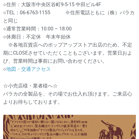
○住所：大阪市中央区谷町9-5-15 中田ビル4F
○TEL：06-6763-1155 ※住所電話ともに（株）バラカ
と同じ
○通常営業時間：10:00 – 18:00
○休廊日：不定休 年末年始休
※各地百貨店へのポップアップストア出店のため、不定
期にCLOSEさせていただくこともございます。営業日およ
び、営業時間は事前にお問い合わせください。
○
地図・交通アクセス
☆小売店様・業者様へ☆
バラカの全製品を、その場でお仕入れ頂けます。ご来店心
よりお待ちしております。