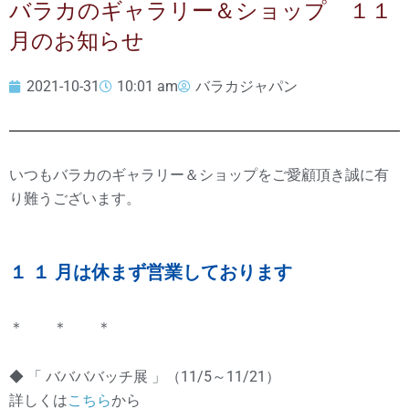
バラカのギャラリー＆ショップ １１
月のお知らせ
2021-10-31
10:01 am
バラカジャパン
いつもバラカのギャラリー＆ショップをご愛顧頂き誠に有
り難うございます。
１
１
月は休まず営業しております
＊ ＊ ＊
◆ 「 ババババッチ展 」（11/5～11/21）
詳しくは
こちら
から