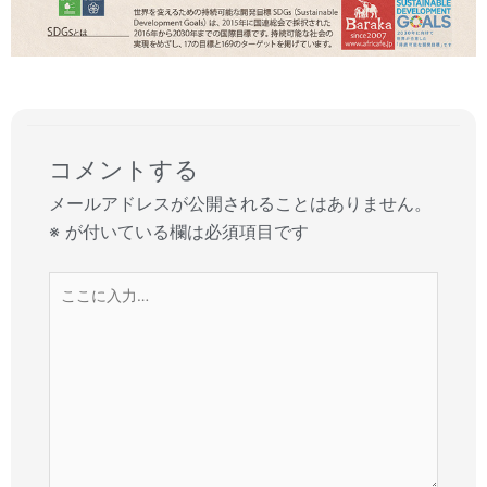
コメントする
メールアドレスが公開されることはありません。
※
が付いている欄は必須項目です
こ
こ
に
入
力…