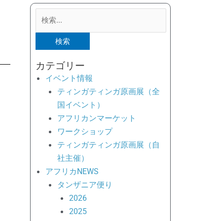
検
索
対
象:
カテゴリー
イベント情報
ティンガティンガ原画展（全
国イベント）
アフリカンマーケット
ワークショップ
ティンガティンガ原画展（自
社主催）
アフリカNEWS
タンザニア便り
2026
2025