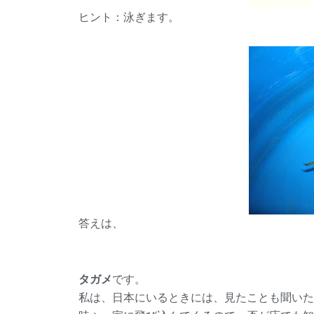
ヒント：泳ぎます。
答えは、
タガメ
です。
私は、日本にいるときには、見たことも聞いた