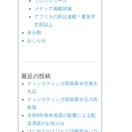
プレスリリース
メディア掲載情報
アフリカの民話連載＊書泉学
生部誌上
未分類
おしらせ
最近の投稿
ティンガティンガ原画展＠京都大
丸店
ティンガティンガ原画展＠玉川髙
島屋
令和8年熊本地震の影響による配
送遅延のお知らせ
はじめてのスワヒリ語教室＠バラ