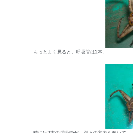
もっとよく見ると、呼吸管は2本。
時には2本の呼吸管が、別々の方向を向いて。