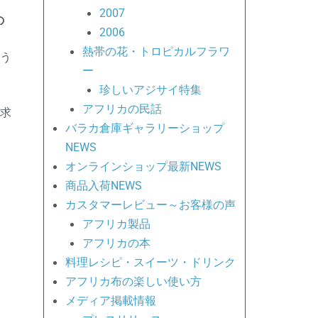
2007
の
2006
熱帯の花・トロピカルフラワ
う
ー
珍しいアジサイ特集
アフリカの民話
求
バラカ倉庫ギャラリーショップ
NEWS
オンラインショップ最新NEWS
商品入荷NEWS
カスタマーレビュー～お客様の声
アフリカ製品
アフリカの本
料理レシピ・スイーツ・ドリンク
アフリカ布の楽しい使い方
メディア掲載情報