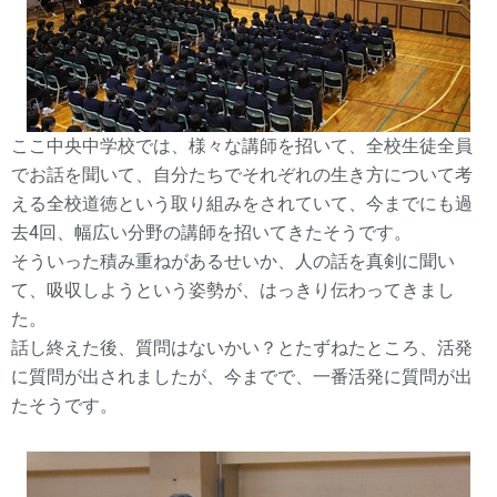
ここ中央中学校では、様々な講師を招いて、全校生徒全員
でお話を聞いて、自分たちでそれぞれの生き方について考
える全校道徳という取り組みをされていて、今までにも過
去4回、幅広い分野の講師を招いてきたそうです。
そういった積み重ねがあるせいか、人の話を真剣に聞い
て、吸収しようという姿勢が、はっきり伝わってきまし
た。
話し終えた後、質問はないかい？とたずねたところ、活発
に質問が出されましたが、今までで、一番活発に質問が出
たそうです。