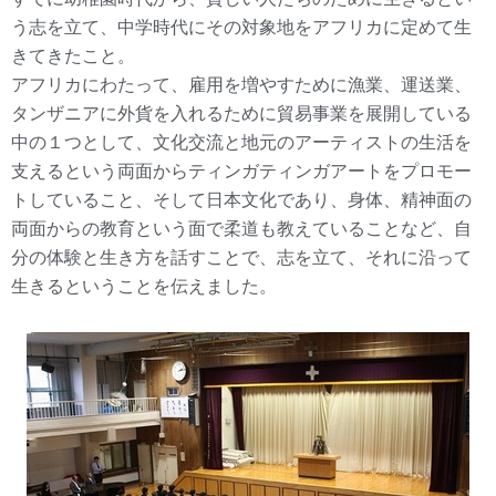
う志を立て、中学時代にその対象地をアフリカに定めて生
きてきたこと。
アフリカにわたって、雇用を増やすために漁業、運送業、
タンザニアに外貨を入れるために貿易事業を展開している
中の１つとして、文化交流と地元のアーティストの生活を
支えるという両面からティンガティンガアートをプロモー
トしていること、そして日本文化であり、身体、精神面の
両面からの教育という面で柔道も教えていることなど、自
分の体験と生き方を話すことで、志を立て、それに沿って
生きるということを伝えました。