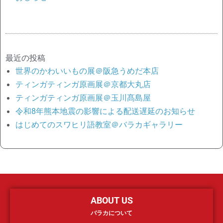
最近の投稿
世界のかわいいもの展＠阪急うめだ本店
ティンガティンガ原画展＠京都大丸店
ティンガティンガ原画展＠玉川髙島屋
令和8年熊本地震の影響による配送遅延のお知らせ
はじめてのスワヒリ語教室＠バラカギャラリー
ABOUT US
バラカについて