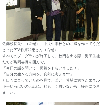
佐藤校長先生（左端）、中央中学校とのご縁を作ってくだ
さったPTA竹原和恵さん（右端）
すべてのプログラムが終了して、校門を出る際、男子生徒
たちが島岡会長を囲んで、
「今日の話を聞いて、勇気をもらいました！」
「自分の生きる方向を、真剣に考えます」
と口々に言っていたのを見て、若い、希望に満ちたエネル
ギーいっぱいの会話に、頼もしく思いながら、帰路につき
ました。