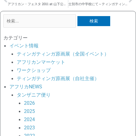
アフリカン・フェスタ 2011 at 山下公園 in 横浜
士別市の中学校にて～ティンガティンガアートの寄贈と交流会
検
索
対
カテゴリー
象:
イベント情報
ティンガティンガ原画展（全国イベント）
アフリカンマーケット
ワークショップ
ティンガティンガ原画展（自社主催）
アフリカNEWS
タンザニア便り
2026
2025
2024
2023
2022