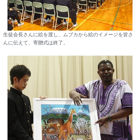
生徒会長さんに絵を渡し、ムブカから絵のイメージを皆さ
んに伝えて、寄贈式は終了。