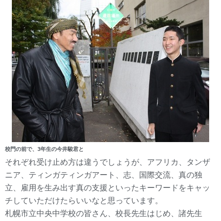
校門の前で、3年生の今井駿君と
それぞれ受け止め方は違うでしょうが、アフリカ、タンザ
ニア、ティンガティンガアート、志、国際交流、真の独
立、雇用を生み出す真の支援といったキーワードをキャッ
チしていただけたらいいなと思っています。
札幌市立中央中学校の皆さん、校長先生はじめ、諸先生