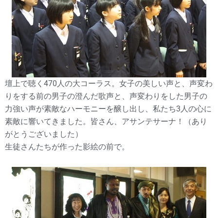
壇上で聴く470人の大コーラス。女子の美しい声と、声変わ
りをする前の男子の澄んだ歌声と、声変わりをした男子の
力強い声が素敵なハーモニーを醸し出し、私たち3人の心に
素敵に響いてきました。皆さん、アサンテサーナ！（あり
がとうございました）
生徒さんたちが作った影絵の前で。