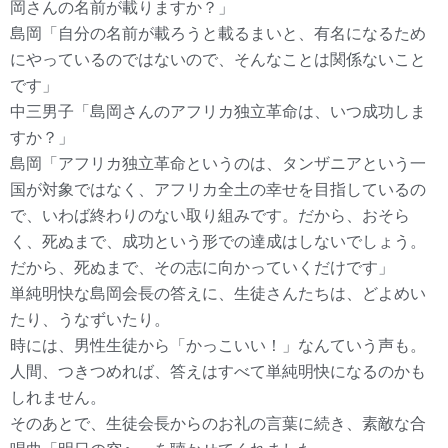
岡さんの名前が載りますか？」
島岡「自分の名前が載ろうと載るまいと、有名になるため
にやっているのではないので、そんなことは関係ないこと
です」
中三男子「島岡さんのアフリカ独立革命は、いつ成功しま
すか？」
島岡「アフリカ独立革命というのは、タンザニアという一
国が対象ではなく、アフリカ全土の幸せを目指しているの
で、いわば終わりのない取り組みです。だから、おそら
く、死ぬまで、成功という形での達成はしないでしょう。
だから、死ぬまで、その志に向かっていくだけです」
単純明快な島岡会長の答えに、生徒さんたちは、どよめい
たり、うなずいたり。
時には、男性生徒から「かっこいい！」なんていう声も。
人間、つきつめれば、答えはすべて単純明快になるのかも
しれません。
そのあとで、生徒会長からのお礼の言葉に続き、素敵な合