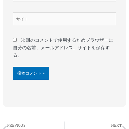
ル
*
サ
イ
ト
次回のコメントで使用するためブラウザーに
自分の名前、メールアドレス、サイトを保存す
る。
Prev
N
PREVIOUS
NEXT