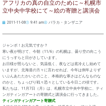
アフリカの真の自立のために～札幌市
立中央中学校にて～絵の寄贈と講演会
2011-11-08
9:41 am
バラカ・タンザニア
ジャンボ！お元気ですか？
寒い夜が明けて、今朝（11/6）の札幌は、曇り空の向こう
にうっすらと日がさしています。
お日様が照らないと、気温低く、夜などは底冷えし始めて
いますが、北海道の方々に言わせれば、今年は例年よりず
いぶんあたたかいとのこと、本格的な寒さはどんなものな
のかと、ちょっぴり戦々恐々としている今日この頃です。
私たちは、11月7日（月）は、札幌市立中央中学校に、ティ
ンガティンガアートの寄贈式と講演会に行ってきました。
ティンガティンガアート寄贈式