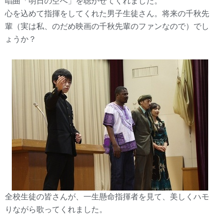
唱曲「明日の空へ」を聴かせてくれました。
心を込めて指揮をしてくれた男子生徒さん。将来の千秋先
輩（実は私、のだめ映画の千秋先輩のファンなので）でし
ょうか？
全校生徒の皆さんが、一生懸命指揮者を見て、美しくハモ
りながら歌ってくれました。