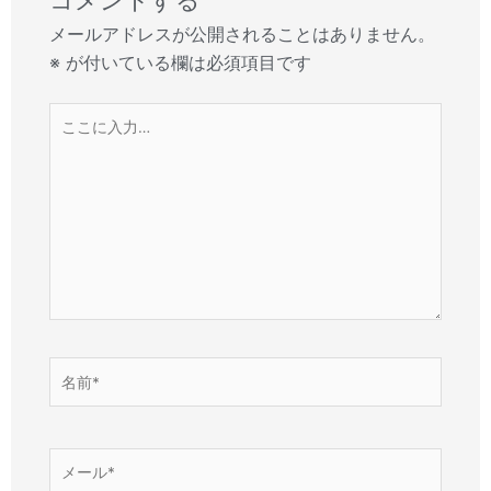
メールアドレスが公開されることはありません。
※
が付いている欄は必須項目です
こ
こ
に
入
力…
名
前
*
メ
ー