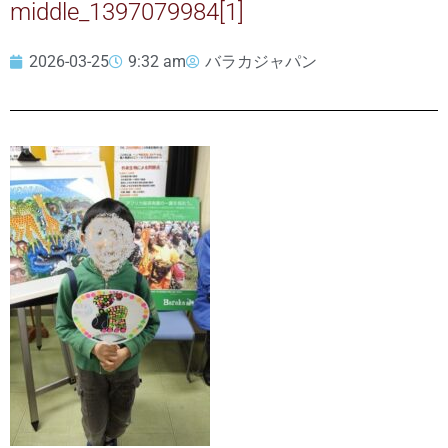
middle_1397079984[1]
2026-03-25
9:32 am
バラカジャパン