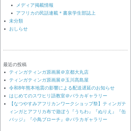
メディア掲載情報
アフリカの民話連載＊書泉学生部誌上
未分類
おしらせ
最近の投稿
ティンガティンガ原画展＠京都大丸店
ティンガティンガ原画展＠玉川髙島屋
令和8年熊本地震の影響による配送遅延のお知らせ
はじめてのスワヒリ語教室＠バラカギャラリー
【なつやすみアフリカンワークショップ祭】ティンガテ
ィンガとアフリカ布で遊ぼう『うちわ』『ぬりえ』『缶
バッジ』『小鳥ブローチ』＠バラカギャラリー