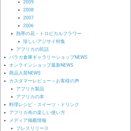
2009
2008
2007
2006
熱帯の花・トロピカルフラワー
珍しいアジサイ特集
アフリカの民話
バラカ倉庫ギャラリーショップNEWS
オンラインショップ最新NEWS
商品入荷NEWS
カスタマーレビュー～お客様の声
アフリカ製品
アフリカの本
料理レシピ・スイーツ・ドリンク
アフリカ布の楽しい使い方
メディア掲載情報
プレスリリース