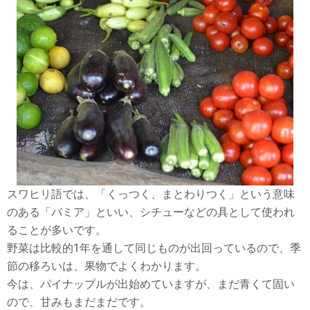
スワヒリ語では、「くっつく、まとわりつく」という意味
のある「バミア」といい、シチューなどの具として使われ
ることが多いです。
野菜は比較的1年を通して同じものが出回っているので、季
節の移ろいは、果物でよくわかります。
今は、パイナップルが出始めていますが、まだ青くて固い
ので、甘みもまだまだです。