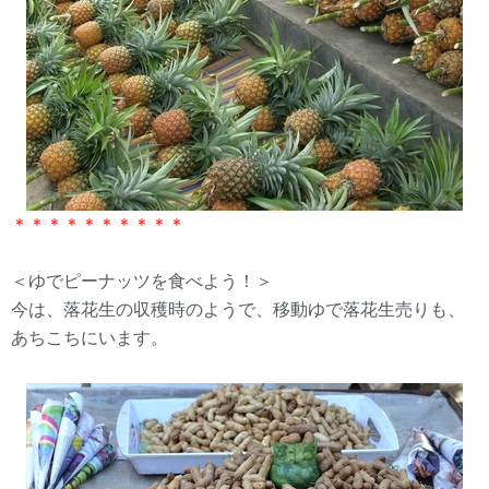
＊＊＊＊＊＊＊＊＊＊
＜ゆでピーナッツを食べよう！＞
今は、落花生の収穫時のようで、移動ゆで落花生売りも、
あちこちにいます。