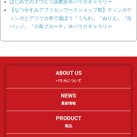
はじめてのスワヒリ語教室＠バラカギャラリー
【なつやすみアフリカンワークショップ祭】ティンガテ
ィンガとアフリカ布で遊ぼう『うちわ』『ぬりえ』『缶
バッジ』『小鳥ブローチ』＠バラカギャラリー
ABOUT US
バラカについて
NEWS
最新情報
PRODUCT
製品