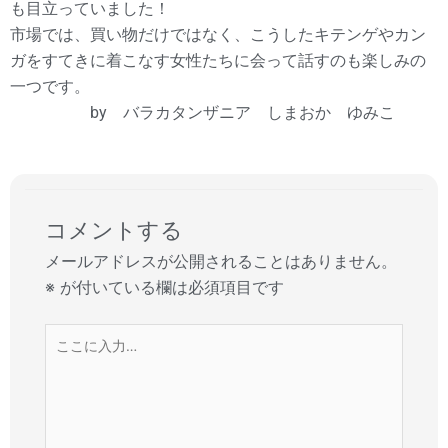
も目立っていました！
市場では、買い物だけではなく、こうしたキテンゲやカン
ガをすてきに着こなす女性たちに会って話すのも楽しみの
一つです。
by バラカタンザニア しまおか ゆみこ
コメントする
メールアドレスが公開されることはありません。
※
が付いている欄は必須項目です
こ
こ
に
入
力…