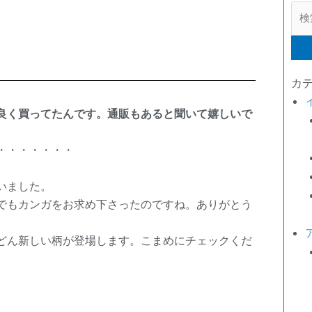
検
索
対
象:
カ
良く買ってたんです。通販もあると聞いて嬉しいで
・・・・・・・
いました。
でもカンガをお求め下さったのですね。ありがとう
どん新しい柄が登場します。こまめにチェックくだ