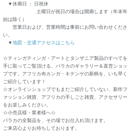
▼休廊日 ： 日祝休
土曜日が祝日の場合は開廊します（年末年
始は除く）
営業日および、営業時間は事前にお問い合わせくださ
い。
▼
地図・交通アクセスはこちら
☆ティンガティンガ・アートとタンザニア製品のすべてを
手に取ってご覧頂ける、バラカのギャラリー＆直営ショッ
プです。アフリカ布カンガ・キテンゲの新柄を、いち早く
ご紹介しています！
☆オンラインショップでもまだご紹介していない、新作フ
ァッション雑貨、アフリカの手しごと雑貨、アクセサリー
をお楽しみください。
☆小売店様・業者様へ☆
バラカの全製品を、その場でお仕入れ頂けます。
ご来店心よりお待ちしております。