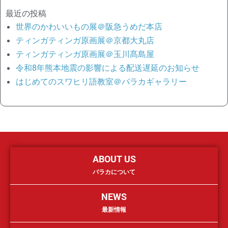
最近の投稿
世界のかわいいもの展＠阪急うめだ本店
ティンガティンガ原画展＠京都大丸店
ティンガティンガ原画展＠玉川髙島屋
令和8年熊本地震の影響による配送遅延のお知らせ
はじめてのスワヒリ語教室＠バラカギャラリー
ABOUT US
バラカについて
NEWS
最新情報