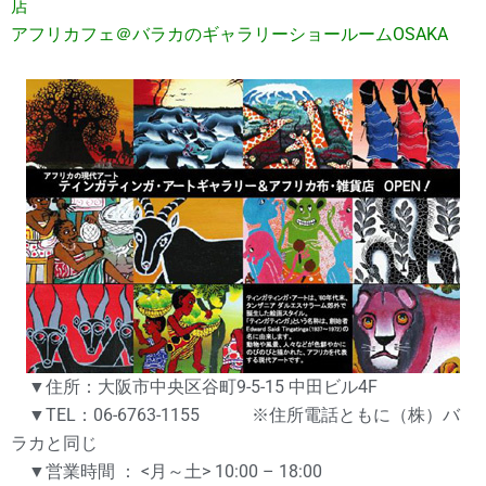
店
アフリカフェ＠バラカのギャラリーショールームOSAKA
▼住所：大阪市中央区谷町9-5-15 中田ビル4F
▼TEL：06-6763-1155 ※住所電話ともに（株）バ
ラカと同じ
▼営業時間 ： <月～土> 10:00 – 18:00