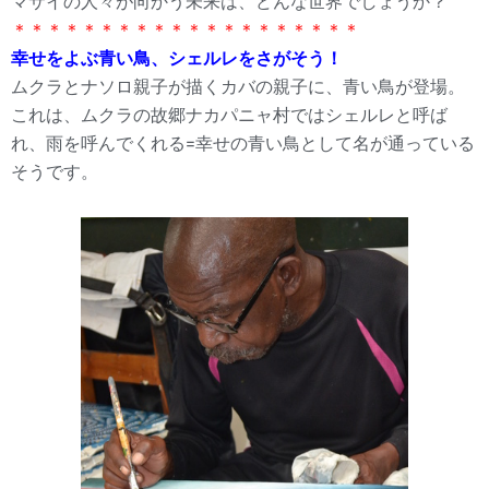
マサイの人々が向かう未来は、どんな世界でしょうか？
＊＊＊＊＊＊＊＊＊＊＊＊＊＊＊＊＊＊＊＊
幸せをよぶ青い鳥、シェルレをさがそう！
ムクラとナソロ親子が描くカバの親子に、青い鳥が登場。
これは、ムクラの故郷ナカパニャ村ではシェルレと呼ば
れ、雨を呼んでくれる=幸せの青い鳥として名が通っている
そうです。