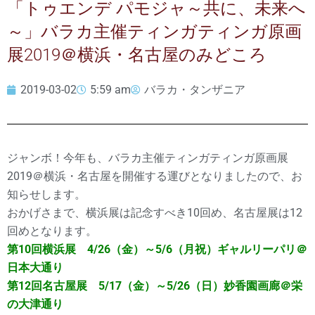
「トゥエンデ パモジャ～共に、未来へ
～」バラカ主催ティンガティンガ原画
展2019＠横浜・名古屋のみどころ
2019-03-02
5:59 am
バラカ・タンザニア
ジャンボ！今年も、バラカ主催ティンガティンガ原画展
2019＠横浜・名古屋を開催する運びとなりましたので、お
知らせします。
おかげさまで、横浜展は記念すべき10回め、名古屋展は12
回めとなります。
第10回横浜展 4/26（金）～5/6（月祝）ギャルリーパリ＠
日本大通り
第12回名古屋展 5/17（金）～5/26（日）妙香園画廊＠栄
の大津通り