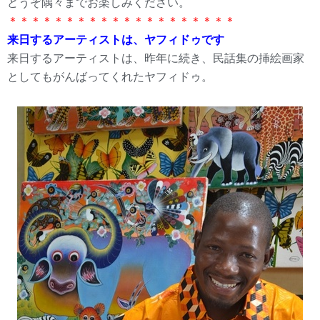
どうぞ隅々までお楽しみください。
＊＊＊＊＊＊＊＊＊＊＊＊＊＊＊＊＊＊＊＊
来日するアーティストは、ヤフィドゥです
来日するアーティストは、昨年に続き、民話集の挿絵画家
としてもがんばってくれたヤフィドゥ。