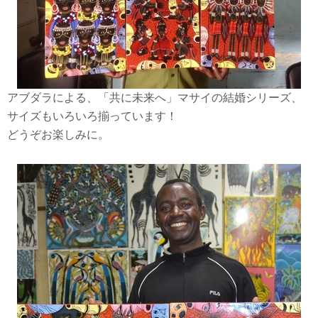
アブダラによる、「共に未来へ」マサイの結婚シリーズ、
サイズもいろいろ揃っています！
どうぞお楽しみに。