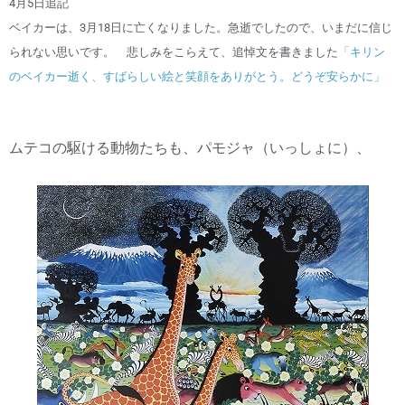
4月5日追記
ベイカーは、3月18日に亡くなりました。急逝でしたので、いまだに信じ
られない思いです。 悲しみをこらえて、追悼文を書きました
「キリン
のベイカー逝く、すばらしい絵と笑顔をありがとう。どうぞ安らかに」
ムテコの駆ける動物たちも、パモジャ（いっしょに）、