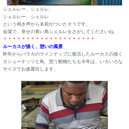
シェルレー、シェルレ、
シェルレー、シェルレ
という鳴き声から名前がついたそうです。
会場で、幸せの青い鳥シェルレをさがしてくださいね。
＊＊＊＊＊＊＊＊＊＊＊＊＊＊＊＊＊＊＊＊
ルーカスが描く、憩いの風景
昨年からバラカのラインナップに復活したルーカスの描く
カシューナッツと鳥、憩う動物たちも今年は、いろいろな
サイズでお披露目します。