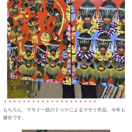
＊＊＊＊＊＊＊＊＊＊＊＊＊＊＊＊＊＊＊＊
もちろん、マサイ一筋のドゥケによるマサイ作品、今年も
健在です。