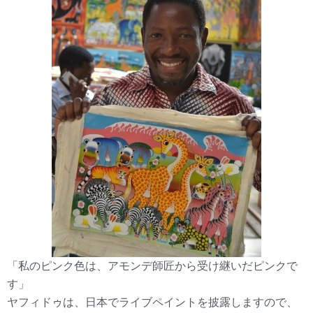
「私のピンク色は、アモンデ師匠から受け継いだピンクで
す」
ヤフィドゥは、日本でライブペイントを披露しますので、