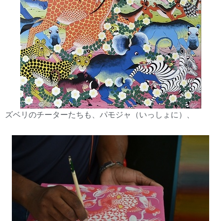
ズベリのチーターたちも、パモジャ（いっしょに）、