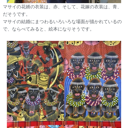
マサイの花婿の衣装は、赤、そして、花嫁の衣装は、青、
だそうです。
マサイの結婚にまつわるいろいろな場面が描かれているの
で、ならべてみると、絵本になりそうです。