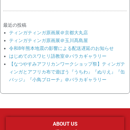
最近の投稿
ティンガティンガ原画展＠京都大丸店
ティンガティンガ原画展＠玉川髙島屋
令和8年熊本地震の影響による配送遅延のお知らせ
はじめてのスワヒリ語教室＠バラカギャラリー
【なつやすみアフリカンワークショップ祭】ティンガテ
ィンガとアフリカ布で遊ぼう『うちわ』『ぬりえ』『缶
バッジ』『小鳥ブローチ』＠バラカギャラリー
ABOUT US