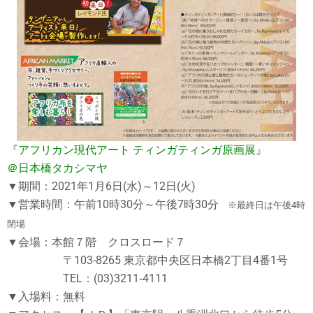
『アフリカン現代アート ティンガティンガ原画展』
＠日本橋タカシマヤ
▼期間：2021年1月6日(水)～12日(火)
▼営業時間：午前10時30分～午後7時30分
※最終日は午後4時
閉場
▼会場：本館７階 クロスロード７
〒103-8265 東京都中央区日本橋2丁目4番1号
TEL：(03)3211‐4111
▼入場料：無料