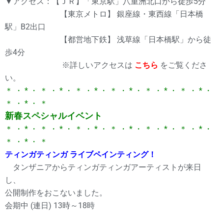
▼アクセス：【ＪＲ】「東京駅」八重洲北口から徒歩5分
【東京メトロ】 銀座線・東西線「日本橋
駅」B2出口
【都営地下鉄】 浅草線「日本橋駅」から徒
歩4分
※詳しいアクセスは
こちら
をご覧くださ
い。
＊ ・ * ・ ＊ ・ * ・ ＊ ・ * ・ ＊ ・ * ・ ＊ ・ * ・ ＊ ・ * ・
＊ ・ * ・ ＊
新春スペシャルイベント
＊ ・ * ・ ＊ ・ * ・ ＊ ・ * ・ ＊ ・ * ・ ＊ ・ * ・ ＊ ・ * ・
＊ ・ * ・ ＊
ティンガティンガ ライブペインティング！
タンザニアからティンガティンガアーティストが来日
し、
公開制作をおこないました。
会期中 (連日) 13時～18時