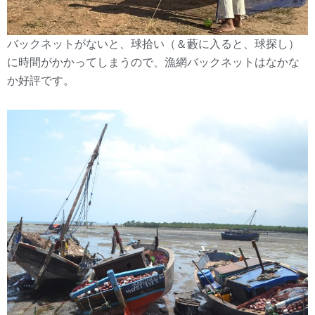
バックネットがないと、球拾い（＆藪に入ると、球探し）
に時間がかかってしまうので、漁網バックネットはなかな
か好評です。