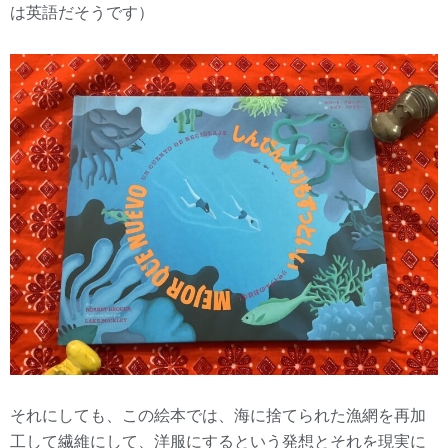
は英語だそうです）
それにしても、この絵本では、海に捨てられた漁網を再加
工して繊維にして、洋服にするという発想とそれを現実に