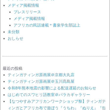
メディア掲載情報
プレスリリース
メディア掲載情報
アフリカの民話連載＊書泉学生部誌上
未分類
おしらせ
最近の投稿
ティンガティンガ原画展＠京都大丸店
ティンガティンガ原画展＠玉川髙島屋
令和8年熊本地震の影響による配送遅延のお知らせ
はじめてのスワヒリ語教室＠バラカギャラリー
【なつやすみアフリカンワークショップ祭】ティンガテ
ィンガとアフリカ布で遊ぼう『うちわ』『ぬりえ』『缶