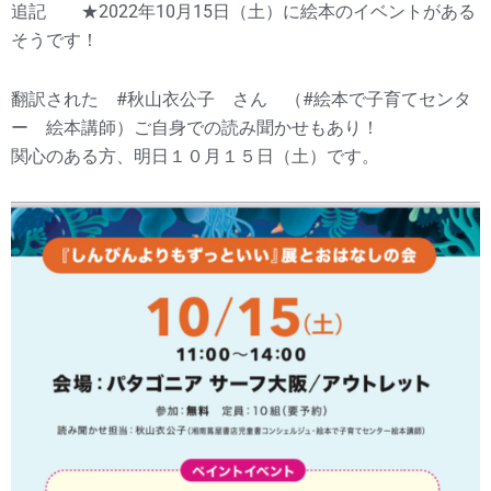
追記 ★2022年10月15日（土）に絵本のイベントがある
そうです！
翻訳された #秋山衣公子 さん （#絵本で子育てセンタ
ー 絵本講師）ご自身での読み聞かせもあり！
関心のある方、明日１０月１５日（土）です。