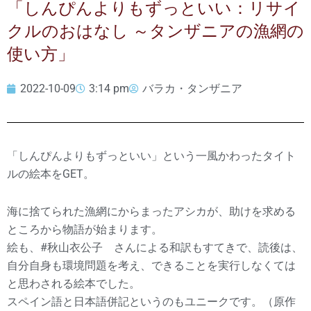
「しんぴんよりもずっといい：リサイ
クルのおはなし ～タンザニアの漁網の
使い方」
2022-10-09
3:14 pm
バラカ・タンザニア
「しんぴんよりもずっといい」という一風かわったタイト
ルの絵本をGET。
海に捨てられた漁網にからまったアシカが、助けを求める
ところから物語が始まります。
絵も、#秋山衣公子 さんによる和訳もすてきで、読後は、
自分自身も環境問題を考え、できることを実行しなくては
と思わされる絵本でした。
スペイン語と日本語併記というのもユニークです。（原作