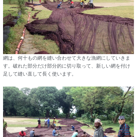
網は、何十もの網を縫い合わせて大きな漁網にしていきま
す。破れた部分だけ部分的に切り取って、新しい網を付け
足して縫い直して長く使います。