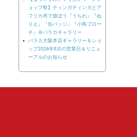
ョップ祭】ティンガティンガとア
フリカ布で遊ぼう『うちわ』『ぬ
りえ』『缶バッジ』『小鳥ブロー
チ』＠バラカギャラリー
バラカ大阪本店ギャラリー＆ショ
ップ2026年8月の営業日＆リニュ
ーアルのお知らせ