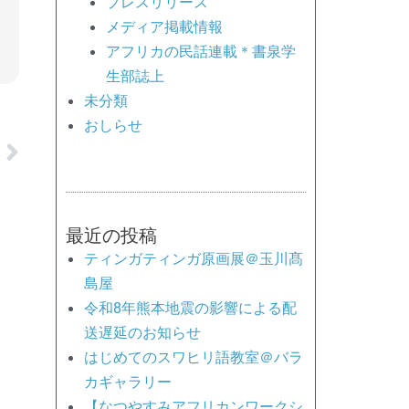
プレスリリース
メディア掲載情報
アフリカの民話連載＊書泉学
生部誌上
未分類
おしらせ
Next
最近の投稿
ティンガティンガ原画展＠玉川髙
島屋
令和8年熊本地震の影響による配
送遅延のお知らせ
はじめてのスワヒリ語教室＠バラ
カギャラリー
【なつやすみアフリカンワークシ