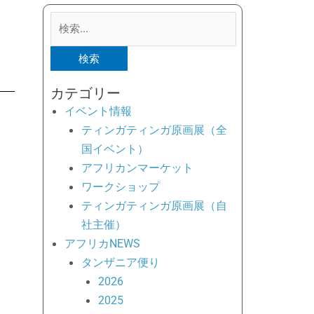
検
索
対
象:
カテゴリー
イベント情報
ティンガティンガ原画展（全
国イベント）
アフリカンマーケット
ワークショップ
ティンガティンガ原画展（自
社主催）
アフリカNEWS
タンザニア便り
2026
2025