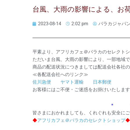
台風、大雨の影響による、お
2023-08-14
2:02 pm
バラカジャパ
平素より、アフリカフェ＠バラカのセレクトシ
ただいま台風、大雨の影響により、一部地域で
商品の配送状況につきましては配送会社各社の
≪各配送会社へのリンク≫
佐川急便
ヤマト運輸
日本郵便
お客様にはご不便・ご迷惑をお掛けいたします
＊ 
皆さまにおかれましても、くれぐれも安全にご
◆
アフリカフェ＠バラカのセレクトショップ
◆