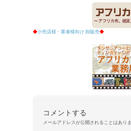
◆
小売店様・業者様向け 卸販売
◆
コメントする
メールアドレスが公開されることはあり