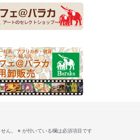
ません。
※
が付いている欄は必須項目です