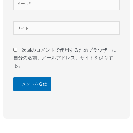
メ
ー
ル
*
サ
イ
ト
次回のコメントで使用するためブラウザーに
自分の名前、メールアドレス、サイトを保存す
る。