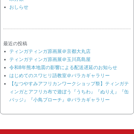
おしらせ
最近の投稿
ティンガティンガ原画展＠京都大丸店
ティンガティンガ原画展＠玉川髙島屋
令和8年熊本地震の影響による配送遅延のお知らせ
はじめてのスワヒリ語教室＠バラカギャラリー
【なつやすみアフリカンワークショップ祭】ティンガテ
ィンガとアフリカ布で遊ぼう『うちわ』『ぬりえ』『缶
バッジ』『小鳥ブローチ』＠バラカギャラリー