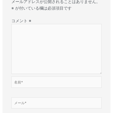
メールアドレスが公開されることはありません。
※
が付いている欄は必須項目です
コメント
※
名
前
*
メ
ー