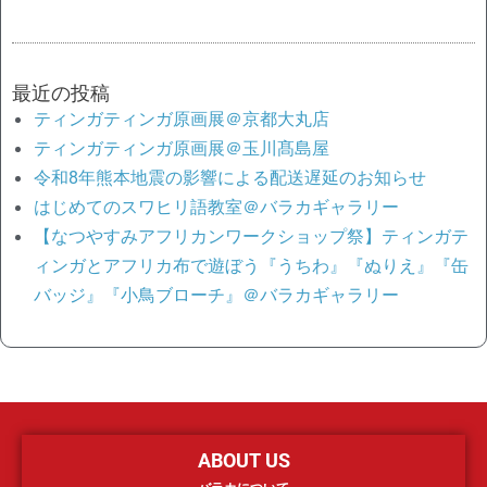
最近の投稿
ティンガティンガ原画展＠京都大丸店
ティンガティンガ原画展＠玉川髙島屋
令和8年熊本地震の影響による配送遅延のお知らせ
はじめてのスワヒリ語教室＠バラカギャラリー
【なつやすみアフリカンワークショップ祭】ティンガテ
ィンガとアフリカ布で遊ぼう『うちわ』『ぬりえ』『缶
バッジ』『小鳥ブローチ』＠バラカギャラリー
ABOUT US