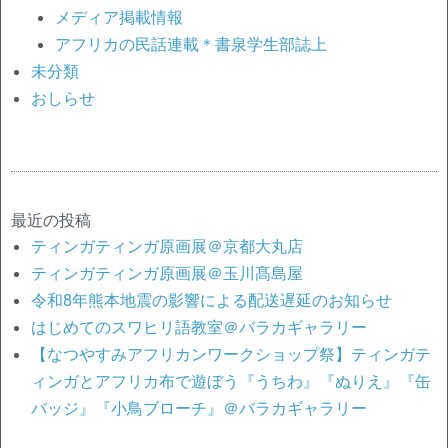
メディア掲載情報
アフリカの民話連載＊書泉学生部誌上
未分類
おしらせ
最近の投稿
ティンガティンガ原画展＠京都大丸店
ティンガティンガ原画展＠玉川髙島屋
令和8年熊本地震の影響による配送遅延のお知らせ
はじめてのスワヒリ語教室＠バラカギャラリー
【なつやすみアフリカンワークショップ祭】ティンガテ
ィンガとアフリカ布で遊ぼう『うちわ』『ぬりえ』『缶
バッジ』『小鳥ブローチ』＠バラカギャラリー