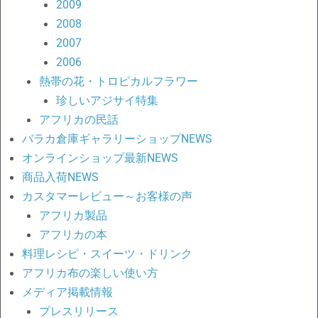
2009
2008
2007
2006
熱帯の花・トロピカルフラワー
珍しいアジサイ特集
アフリカの民話
バラカ倉庫ギャラリーショップNEWS
オンラインショップ最新NEWS
商品入荷NEWS
カスタマーレビュー～お客様の声
アフリカ製品
アフリカの本
料理レシピ・スイーツ・ドリンク
アフリカ布の楽しい使い方
メディア掲載情報
プレスリリース