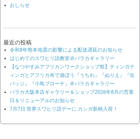
おしらせ
最近の投稿
令和8年熊本地震の影響による配送遅延のお知らせ
はじめてのスワヒリ語教室＠バラカギャラリー
【なつやすみアフリカンワークショップ祭】ティンガテ
ィンガとアフリカ布で遊ぼう『うちわ』『ぬりえ』『缶
バッジ』『小鳥ブローチ』＠バラカギャラリー
バラカ大阪本店ギャラリー＆ショップ2026年8月の営業
日＆リニューアルのお知らせ
7月7日 世界スワヒリ語デーに カンガ新柄入荷！