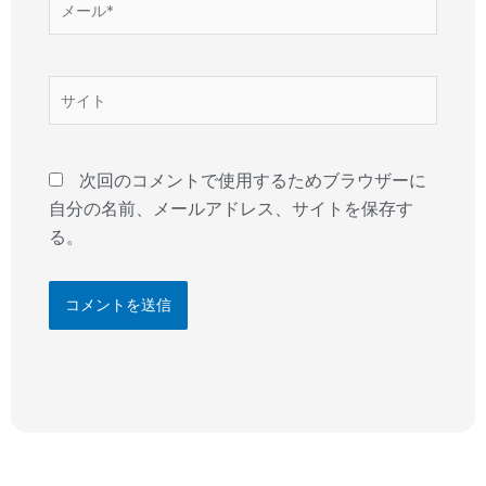
ー
ル
*
サ
イ
ト
次回のコメントで使用するためブラウザーに
自分の名前、メールアドレス、サイトを保存す
る。