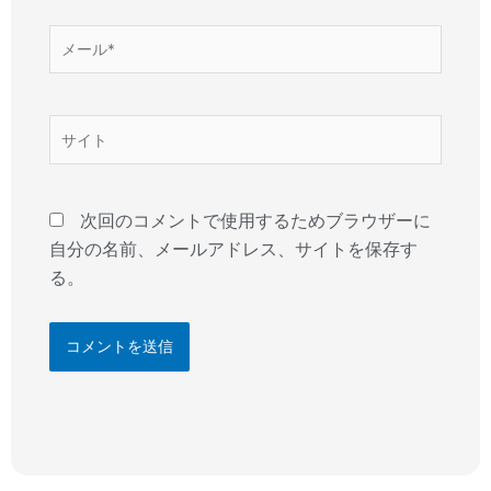
*
メ
ー
ル
*
サ
イ
ト
次回のコメントで使用するためブラウザーに
自分の名前、メールアドレス、サイトを保存す
る。