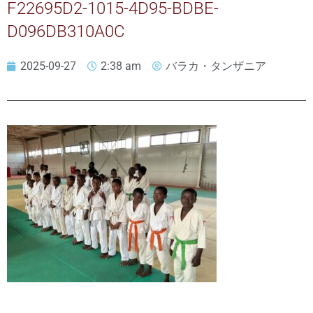
F22695D2-1015-4D95-BDBE-
D096DB310A0C
2025-09-27
2:38 am
バラカ・タンザニア