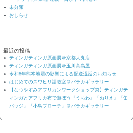
未分類
おしらせ
最近の投稿
ティンガティンガ原画展＠京都大丸店
ティンガティンガ原画展＠玉川髙島屋
令和8年熊本地震の影響による配送遅延のお知らせ
はじめてのスワヒリ語教室＠バラカギャラリー
【なつやすみアフリカンワークショップ祭】ティンガテ
ィンガとアフリカ布で遊ぼう『うちわ』『ぬりえ』『缶
バッジ』『小鳥ブローチ』＠バラカギャラリー