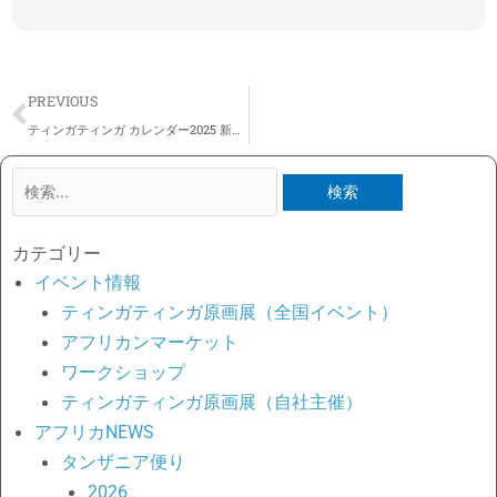
Prev
PREVIOUS
ティンガティンガ カレンダー2025 新登場！
検
索
対
カテゴリー
象:
イベント情報
ティンガティンガ原画展（全国イベント）
アフリカンマーケット
ワークショップ
ティンガティンガ原画展（自社主催）
アフリカNEWS
タンザニア便り
2026