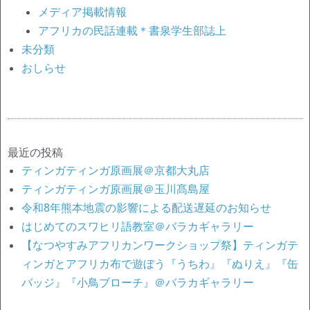
メディア掲載情報
アフリカの民話連載＊書泉学生部誌上
未分類
おしらせ
最近の投稿
ティンガティンガ原画展＠京都大丸店
ティンガティンガ原画展＠玉川髙島屋
令和8年熊本地震の影響による配送遅延のお知らせ
はじめてのスワヒリ語教室＠バラカギャラリー
【なつやすみアフリカンワークショップ祭】ティンガテ
ィンガとアフリカ布で遊ぼう『うちわ』『ぬりえ』『缶
バッジ』『小鳥ブローチ』＠バラカギャラリー