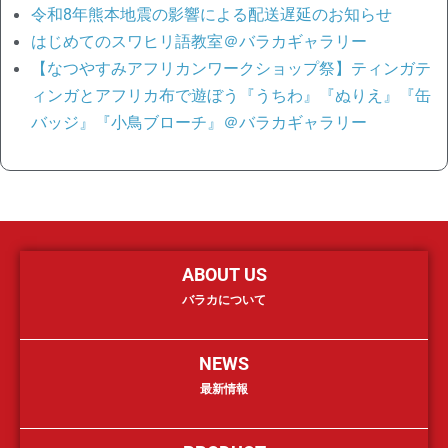
令和8年熊本地震の影響による配送遅延のお知らせ
はじめてのスワヒリ語教室＠バラカギャラリー
【なつやすみアフリカンワークショップ祭】ティンガテ
ィンガとアフリカ布で遊ぼう『うちわ』『ぬりえ』『缶
バッジ』『小鳥ブローチ』＠バラカギャラリー
ABOUT US
バラカについて
NEWS
最新情報