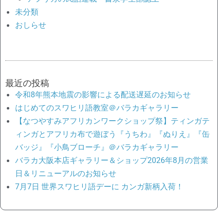
未分類
おしらせ
最近の投稿
令和8年熊本地震の影響による配送遅延のお知らせ
はじめてのスワヒリ語教室＠バラカギャラリー
【なつやすみアフリカンワークショップ祭】ティンガテ
ィンガとアフリカ布で遊ぼう『うちわ』『ぬりえ』『缶
バッジ』『小鳥ブローチ』＠バラカギャラリー
バラカ大阪本店ギャラリー＆ショップ2026年8月の営業
日＆リニューアルのお知らせ
7月7日 世界スワヒリ語デーに カンガ新柄入荷！