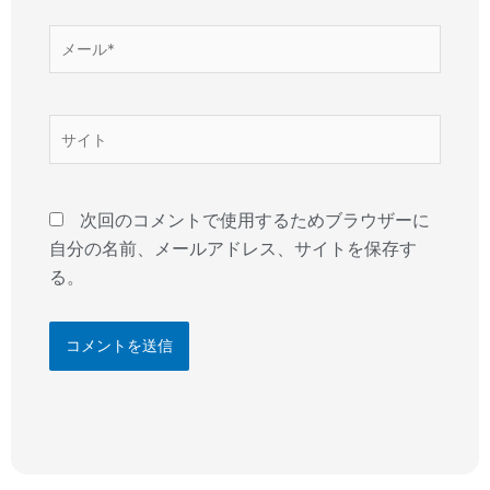
*
メ
ー
ル
*
サ
イ
ト
次回のコメントで使用するためブラウザーに
自分の名前、メールアドレス、サイトを保存す
る。