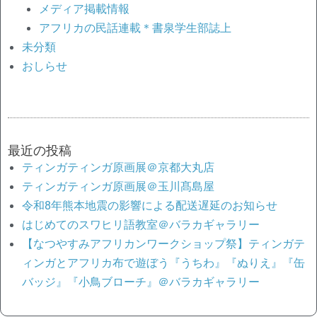
メディア掲載情報
アフリカの民話連載＊書泉学生部誌上
未分類
おしらせ
最近の投稿
ティンガティンガ原画展＠京都大丸店
ティンガティンガ原画展＠玉川髙島屋
令和8年熊本地震の影響による配送遅延のお知らせ
はじめてのスワヒリ語教室＠バラカギャラリー
【なつやすみアフリカンワークショップ祭】ティンガテ
ィンガとアフリカ布で遊ぼう『うちわ』『ぬりえ』『缶
バッジ』『小鳥ブローチ』＠バラカギャラリー