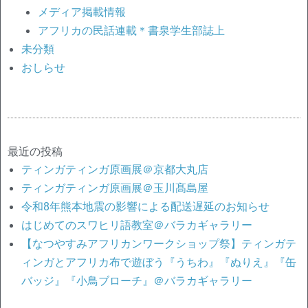
メディア掲載情報
アフリカの民話連載＊書泉学生部誌上
未分類
おしらせ
最近の投稿
ティンガティンガ原画展＠京都大丸店
ティンガティンガ原画展＠玉川髙島屋
令和8年熊本地震の影響による配送遅延のお知らせ
はじめてのスワヒリ語教室＠バラカギャラリー
【なつやすみアフリカンワークショップ祭】ティンガテ
ィンガとアフリカ布で遊ぼう『うちわ』『ぬりえ』『缶
バッジ』『小鳥ブローチ』＠バラカギャラリー