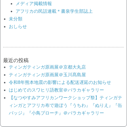
メディア掲載情報
アフリカの民話連載＊書泉学生部誌上
未分類
おしらせ
最近の投稿
ティンガティンガ原画展＠京都大丸店
ティンガティンガ原画展＠玉川髙島屋
令和8年熊本地震の影響による配送遅延のお知らせ
はじめてのスワヒリ語教室＠バラカギャラリー
【なつやすみアフリカンワークショップ祭】ティンガテ
ィンガとアフリカ布で遊ぼう『うちわ』『ぬりえ』『缶
バッジ』『小鳥ブローチ』＠バラカギャラリー