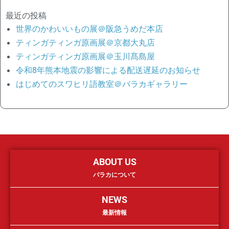
最近の投稿
世界のかわいいもの展＠阪急うめだ本店
ティンガティンガ原画展＠京都大丸店
ティンガティンガ原画展＠玉川髙島屋
令和8年熊本地震の影響による配送遅延のお知らせ
はじめてのスワヒリ語教室＠バラカギャラリー
ABOUT US
バラカについて
NEWS
最新情報