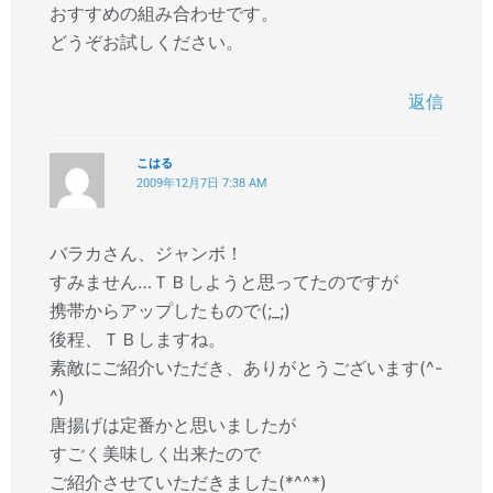
おすすめの組み合わせです。
どうぞお試しください。
返信
こはる
2009年12月7日 7:38 AM
バラカさん、ジャンボ！
すみません…ＴＢしようと思ってたのですが
携帯からアップしたもので(;_;)
後程、ＴＢしますね。
素敵にご紹介いただき、ありがとうございます(^-
^)
唐揚げは定番かと思いましたが
すごく美味しく出来たので
ご紹介させていただきました(*^^*)