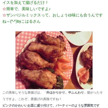
イスを加えて揚げるだけ！
☆
簡単で、美味しいですよ♪
☆
ザンバジルミックスって、おしょうゆ味にも合うんです
ね～(^-^)byこはるさん
この美味しそうな唐揚げは、「
外はかりかり、中ふんわり
」揚がったそ
うですよ。これぞ、唐揚げの真髄ですね！
ピンクのかわいいお皿に盛り付けて、パーティーのような雰囲気です