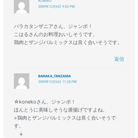
KONEKO
2009年12月6日 9:02 PM
バラカタンザニアさん、ジャンボ！
こはるさんのお料理おいしそうです。
鶏肉とザンジバルミックスは良く合いそうです。
返信
BARAKA_TANZANIA
2009年12月6日 11:23 PM
☆konekoさん、ジャンボ！
ほんとうに美味しそうな唐揚げですよね。
>鶏肉とザンジバルミックスは良く合いそうで
す。
↓