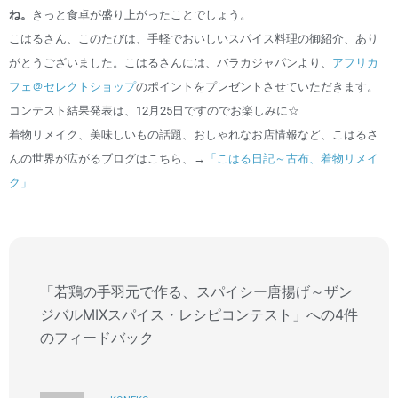
ね。
きっと食卓が盛り上がったことでしょう。
こはるさん、このたびは、手軽でおいしいスパイス料理の御紹介、あり
がとうございました。こはるさんには、バラカジャパンより、
アフリカ
フェ＠セレクトショップ
のポイントをプレゼントさせていただきます。
コンテスト結果発表は、12月25日ですのでお楽しみに☆
着物リメイク、美味しいもの話題、おしゃれなお店情報など、こはるさ
んの世界が広がるブログはこちら、→
「こはる日記～古布、着物リメイ
ク」
「若鶏の手羽元で作る、スパイシー唐揚げ～ザン
ジバルMIXスパイス・レシピコンテスト」への4件
のフィードバック