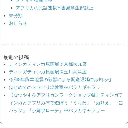
メディア掲載情報
アフリカの民話連載＊書泉学生部誌上
未分類
おしらせ
最近の投稿
ティンガティンガ原画展＠京都大丸店
ティンガティンガ原画展＠玉川髙島屋
令和8年熊本地震の影響による配送遅延のお知らせ
はじめてのスワヒリ語教室＠バラカギャラリー
【なつやすみアフリカンワークショップ祭】ティンガテ
ィンガとアフリカ布で遊ぼう『うちわ』『ぬりえ』『缶
バッジ』『小鳥ブローチ』＠バラカギャラリー