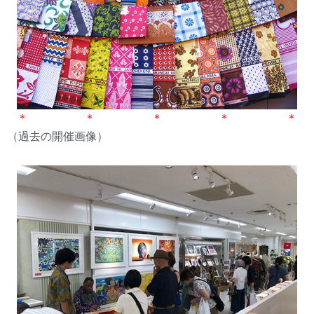
＊ ＊ ＊ ＊ ＊
（過去の開催画像）