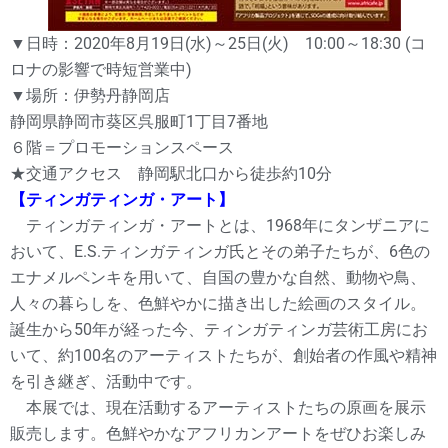
▼日時：2020年8月19日(水)～25日(火) 10:00～18:30 (コ
ロナの影響で時短営業中)
▼場所：伊勢丹静岡店
静岡県静岡市葵区呉服町1丁目7番地
６階＝プロモーションスペース
★交通アクセス 静岡駅北口から徒歩約10分
【ティンガティンガ・アート】
ティンガティンガ・アートとは、1968年にタンザニアに
おいて、E.S.ティンガティンガ氏とその弟子たちが、6色の
エナメルペンキを用いて、自国の豊かな自然、動物や鳥、
人々の暮らしを、色鮮やかに描き出した絵画のスタイル。
誕生から50年が経った今、ティンガティンガ芸術工房にお
いて、約100名のアーティストたちが、創始者の作風や精神
を引き継ぎ、活動中です。
本展では、現在活動するアーティストたちの原画を展示
販売します。色鮮やかなアフリカンアートをぜひお楽しみ