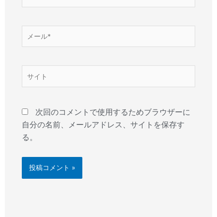
前
*
メ
ー
ル
*
サ
イ
ト
次回のコメントで使用するためブラウザーに
自分の名前、メールアドレス、サイトを保存す
る。