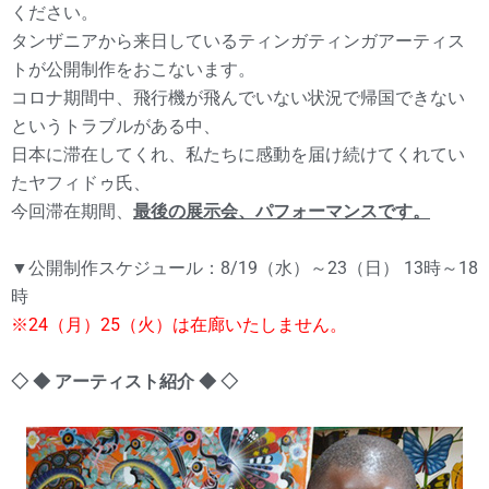
ください。
タンザニアから来日しているティンガティンガアーティス
トが公開制作をおこないます。
コロナ期間中、飛行機が飛んでいない状況で帰国できない
というトラブルがある中、
日本に滞在してくれ、私たちに感動を届け続けてくれてい
たヤフィドゥ氏、
今回滞在期間、
最後の展示会、パフォーマンスです。
▼公開制作スケジュール：8/19（水）～23（日） 13時～18
時
※24（月）25（火）は在廊いたしません。
◇ ◆ アーティスト紹介 ◆ ◇