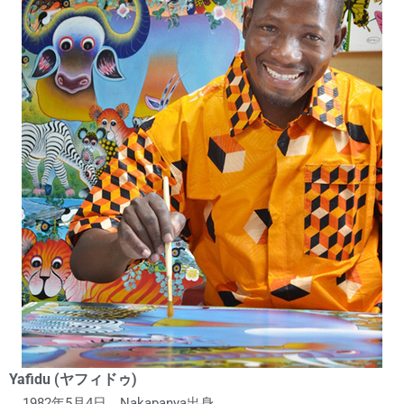
Yafidu (ヤフィドゥ)
1982年5月4日 Nakapanya出身