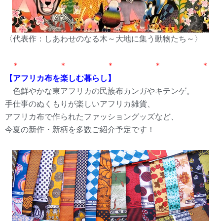
〈代表作：しあわせのなる木～大地に集う動物たち～〉
＊ ＊ ＊ ＊ ＊
【アフリカ布を楽しむ暮らし】
色鮮やかな東アフリカの民族布カンガやキテンゲ。
手仕事のぬくもりが楽しいアフリカ雑貨、
アフリカ布で作られたファッショングッズなど、
今夏の新作・新柄を多数ご紹介予定です！