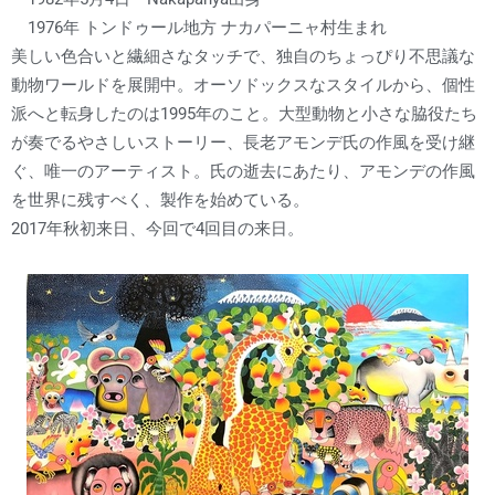
1976年 トンドゥール地方 ナカパーニャ村生まれ
美しい色合いと繊細さなタッチで、独自のちょっぴり不思議な
動物ワールドを展開中。オーソドックスなスタイルから、個性
派へと転身したのは1995年のこと。大型動物と小さな脇役たち
が奏でるやさしいストーリー、長老アモンデ氏の作風を受け継
ぐ、唯一のアーティスト。氏の逝去にあたり、アモンデの作風
を世界に残すべく、製作を始めている。
2017年秋初来日、今回で4回目の来日。