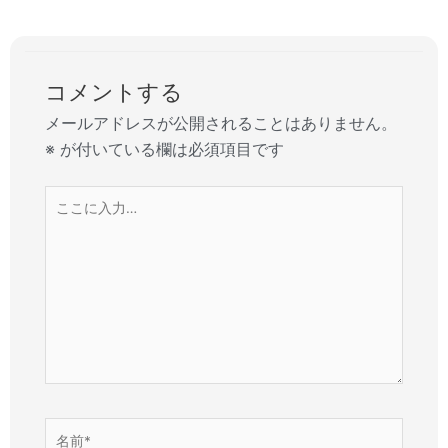
コメントする
メールアドレスが公開されることはありません。
※
が付いている欄は必須項目です
こ
こ
に
入
力…
名