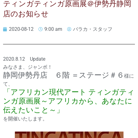
ティンガティンガ原画展＠伊勢丹静岡
店のお知らせ
2020-08-12
9:00 am
バラカ・スタッフ
2020.8.12 Update
みなさま、ジャンボ！
静岡伊勢丹店 ６階 ＝ステージ＃６
様に
て、
「アフリカン現代アート ティンガティ
ンガ原画展～アフリカから、あなたに
伝えたいこと～」
を開催いたします。