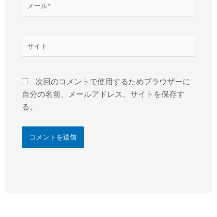
メ
ー
ル
*
サ
イ
ト
次回のコメントで使用するためブラウザーに
自分の名前、メールアドレス、サイトを保存す
る。