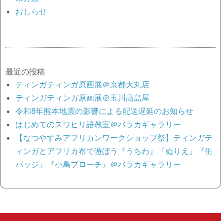
おしらせ
最近の投稿
ティンガティンガ原画展＠京都大丸店
ティンガティンガ原画展＠玉川髙島屋
令和8年熊本地震の影響による配送遅延のお知らせ
はじめてのスワヒリ語教室＠バラカギャラリー
【なつやすみアフリカンワークショップ祭】ティンガテ
ィンガとアフリカ布で遊ぼう『うちわ』『ぬりえ』『缶
バッジ』『小鳥ブローチ』＠バラカギャラリー