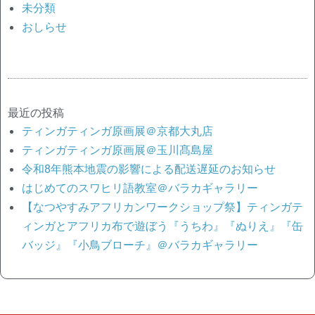
未分類
おしらせ
最近の投稿
ティンガティンガ原画展＠京都大丸店
ティンガティンガ原画展＠玉川髙島屋
令和8年熊本地震の影響による配送遅延のお知らせ
はじめてのスワヒリ語教室＠バラカギャラリー
【なつやすみアフリカンワークショップ祭】ティンガテ
ィンガとアフリカ布で遊ぼう『うちわ』『ぬりえ』『缶
バッジ』『小鳥ブローチ』＠バラカギャラリー