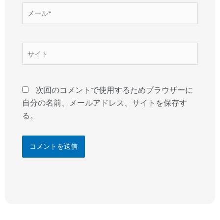
メ
ー
ル
*
サ
イ
ト
次回のコメントで使用するためブラウザーに
自分の名前、メールアドレス、サイトを保存す
る。