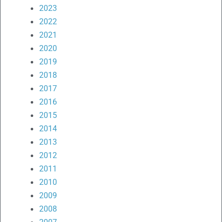
2023
2022
2021
2020
2019
2018
2017
2016
2015
2014
2013
2012
2011
2010
2009
2008