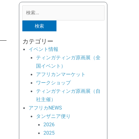
検
索
対
象:
カテゴリー
イベント情報
ティンガティンガ原画展（全
国イベント）
アフリカンマーケット
ワークショップ
ティンガティンガ原画展（自
社主催）
アフリカNEWS
タンザニア便り
2026
2025