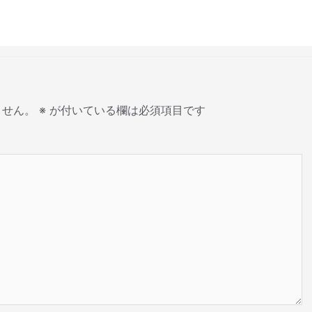
ません。
※
が付いている欄は必須項目です