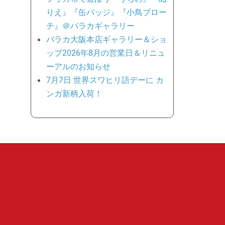
りえ』『缶バッジ』『小鳥ブロー
チ』＠バラカギャラリー
バラカ大阪本店ギャラリー＆ショ
ップ2026年8月の営業日＆リニュ
ーアルのお知らせ
7月7日 世界スワヒリ語デーに カ
ンガ新柄入荷！