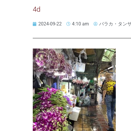
4d
2024-09-22
4:10 am
バラカ・タン