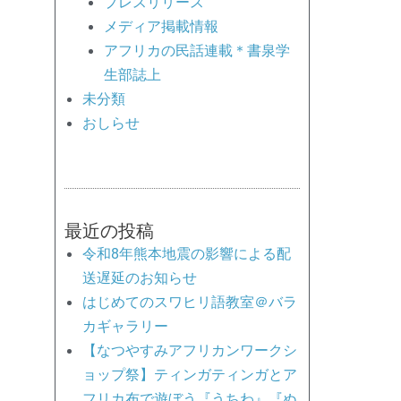
プレスリリース
メディア掲載情報
アフリカの民話連載＊書泉学
生部誌上
未分類
おしらせ
最近の投稿
令和8年熊本地震の影響による配
送遅延のお知らせ
はじめてのスワヒリ語教室＠バラ
カギャラリー
【なつやすみアフリカンワークシ
ョップ祭】ティンガティンガとア
フリカ布で遊ぼう『うちわ』『ぬ